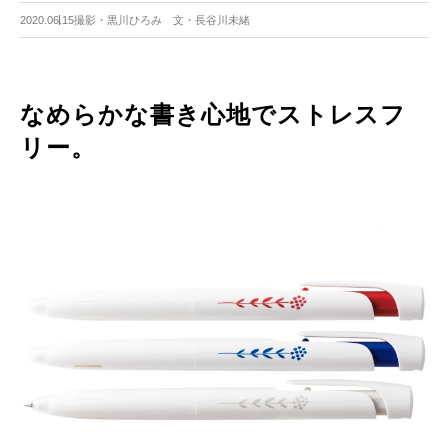
2020.06.15
撮影・黒川ひろみ 文・長谷川未緒
なめらかな書き心地でストレスフ
リー。