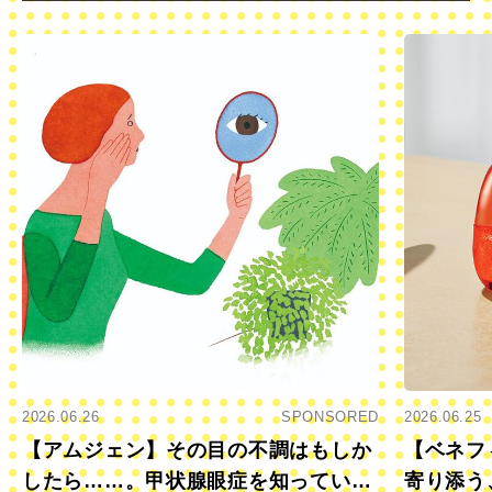
2026.06.26
SPONSORED
2026.06.25
【アムジェン】その目の不調はもしか
【ベネフ
したら……。甲状腺眼症を知っていま
寄り添う