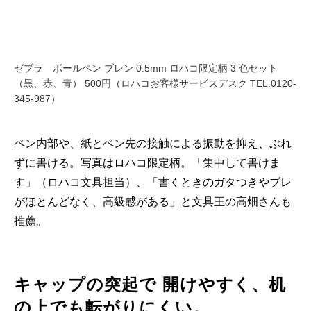
ゼブラ ボールペン ブレン 0.5mm ロハコ限定柄 3 色セット
（黒、赤、青） 500円（ロハコお客様サービスデスク TEL.0120-
345-987）
ペン内部や、紙とペン先の接触による振動を抑え、ぶれ
ずに書ける。写真はロハコ限定柄。「集中して書けま
す」（ロハコ文具担当）、「書くときのガタつきやブレ
がほとんどなく、高級感がある」と文具王の高畑さんも
推薦。
キャップの突起で 開けやすく、机
の上でも転がりにくい。