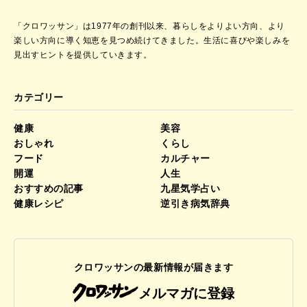
「クロワッサン」は1977年の創刊以来、暮らしをよりよい方向、より
楽しい方向に導く知恵を見つめ続けてきました。
生活に喜びや楽しみを
見出すヒントを提供していきます。
カテゴリー
健康
美容
おしゃれ
くらし
フード
カルチャー
開運
人生
おすすめの記事
九星気学占い
健康レシピ
逆引き病気辞典
クロワッサンの最新情報が届きます
メルマガに登録