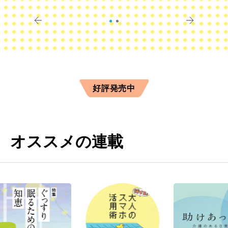
すか？
きに
好評発売中
オススメの連載