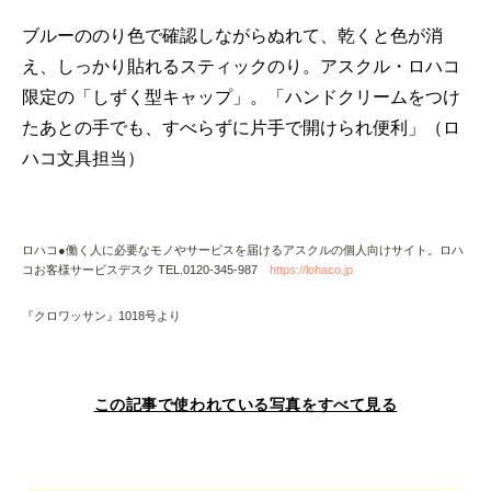
ブルーののり色で確認しながらぬれて、乾くと色が消
え、しっかり貼れるスティックのり。アスクル・ロハコ
限定の「しずく型キャップ」。「ハンドクリームをつけ
たあとの手でも、すべらずに片手で開けられ便利」（ロ
ハコ文具担当）
ロハコ●働く人に必要なモノやサービスを届けるアスクルの個人向けサイト。ロハ
コお客様サービスデスク TEL.0120-345-987
https://lohaco.jp
『クロワッサン』1018号より
この記事で使われている写真をすべて見る