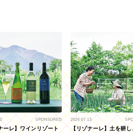
3
SPONSORED
2026.07.13
SP
ナーレ】ワインリゾート
【リゾナーレ】土を耕し