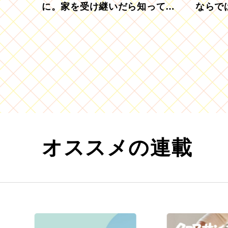
に。家を受け継いだら知ってお
ならで
きたい「相続登記の義務化」
むブド
オススメの連載