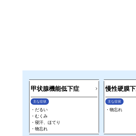
甲状腺機能低下症
慢性硬膜下
主な症状
主な症状
だるい
物忘れ
むくみ
寝汗、ほてり
物忘れ