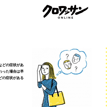
などの症状があ
わった場合は早
どの症状がある