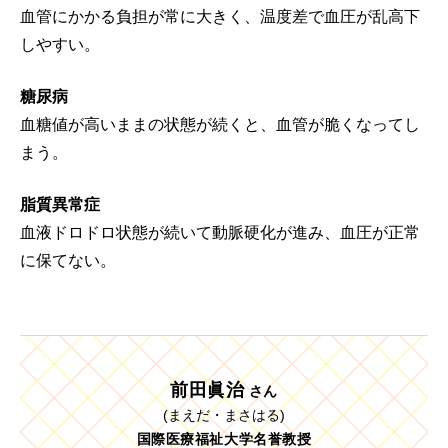
血管にかかる負担が常に大きく、温度差で血圧が乱高下
しやすい。
糖尿病
血糖値が高いままの状態が続くと、血管が脆くなってし
まう。
脂質異常症
血液ドロドロ状態が続いて動脈硬化が進み、血圧が正常
に保てない。
前田眞治
さん
(まえだ・まさはる)
国際医療福祉大学名誉教授