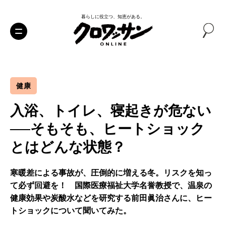
暮らしに役立つ、知恵がある。
健康
入浴、トイレ、寝起きが危ない
──そもそも、ヒートショック
とはどんな状態？
寒暖差による事故が、圧倒的に増える冬。リスクを知っ
て必ず回避を！ 国際医療福祉大学名誉教授で、温泉の
健康効果や炭酸水などを研究する前田眞治さんに、ヒー
トショックについて聞いてみた。