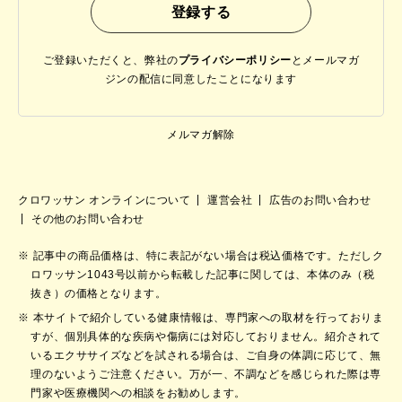
ご登録いただくと、弊社の
プライバシーポリシー
と
メールマガ
ジンの配信に同意したことになります
メルマガ解除
クロワッサン オンラインについて
運営会社
広告のお問い合わせ
その他のお問い合わせ
記事中の商品価格は、特に表記がない場合は税込価格です。ただしク
ロワッサン1043号以前から転載した記事に関しては、本体のみ（税
抜き）の価格となります。
本サイトで紹介している健康情報は、専門家への取材を行っておりま
すが、個別具体的な疾病や傷病には対応しておりません。紹介されて
いるエクササイズなどを試される場合は、ご自身の体調に応じて、無
理のないようご注意ください。万が一、不調などを感じられた際は専
門家や医療機関への相談をお勧めします。