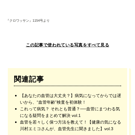
『クロワッサン』1154号より
この記事で使われている写真をすべて見る
関連記事
【あなたの血管は大丈夫？】病気になってからでは遅
いから、“血管年齢”検査を初体験！
これって病気？ それとも普通？──血管にまつわる気
になる疑問をまとめて解決 vol.1
血管を若々しく保つ方法を教えて！【健康の気になる
川村エミコさんが、血管先生に聞きました】vol.3