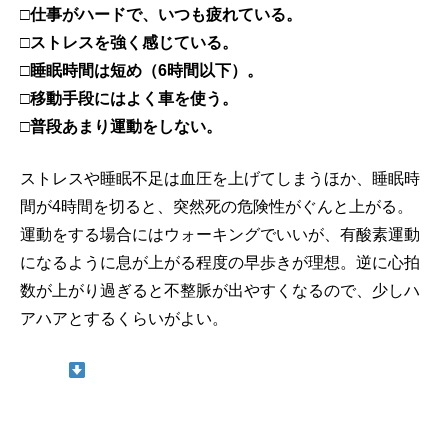
□仕事がハードで、いつも疲れている。
□ストレスを強く感じている。
□睡眠時間は短め（6時間以下）。
□移動手段にはよく車を使う。
□普段あまり運動をしない。
ストレスや睡眠不足は血圧を上げてしまうほか、睡眠時
間が4時間を切ると、突然死の危険性がぐんと上がる。
運動をする場合にはウォーキングでいいが、有酸素運動
になるように息が上がる程度の早歩きが理想。逆に心拍
数が上がり過ぎると不整脈が出やすくなるので、少しハ
アハアとするくらいがよい。