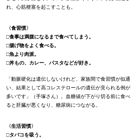
れ、心筋梗塞を起こすことも。
〈食習慣〉
□食事は満腹になるまで食べてしまう。
□揚げ物をよく食べる。
□魚より肉派。
□丼もの、カレー、パスタなどが好き。
「動脈硬化は遺伝しないけれど、家族間で食習慣が似通
い、結果として高コレステロールの遺伝が見られる例が
多いです」（手塚さん）。血糖値が下がり切る前に食べ
ると肝臓が悪くなり、糖尿病につながる。
〈生活習慣〉
□タバコを吸う。