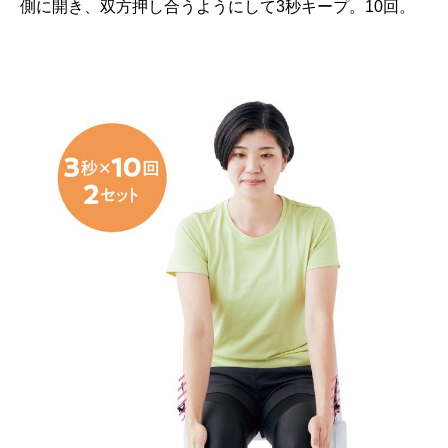
側に開き、双方押し合うようにして3秒キープ。10回。