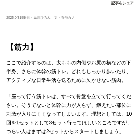
記事をシェア
2025.04.19
撮影・黒川ひろみ 文・石飛カノ
【筋力】
ここで紹介するのは、太ももの内側やお尻の横などの下
半身、さらに体幹の筋トレ。どれもしっかり歩いたり、
アクティブな日常生活を送るために欠かせない筋肉。
「座って行う筋トレは、すべて骨盤を立てて行ってくだ
さい。そうでないと体幹に力が入らず、鍛えたい部位に
刺激が入りにくくなってしまいます。理想としては、10
回を1セットとして3セット行ってほしいところですが、
つらい人はまずは2セットからスタートしましょう」