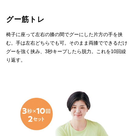
グー筋トレ
椅子に座って左右の膝の間でグーにした片方の手を挟
む。手は左右どちらでも可。そのまま両膝でできるだけ
グーを強く挟み、3秒キープしたら脱力。これを10回繰
り返す。