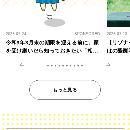
2026.07.24
SPONSORED
2026.07.13
令和9年3月末の期限を迎える前に。家
【リゾナ
を受け継いだら知っておきたい「相続
はの醍醐
登記の義務化」
アペロ
もっと見る