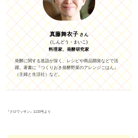
真藤舞衣子
さん
(しんどう・まいこ)
料理家、発酵研究家
発酵に関する造詣が深く、レシピや商品開発などで活
躍。著書に『つくりおき発酵野菜のアレンジごはん』
（主婦と生活社）など。
『クロワッサン』1133号より