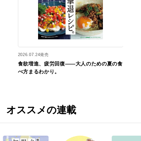
2026.07.24発売
食欲増進、疲労回復——大人のための夏の食
べ方まるわかり。
オススメの連載