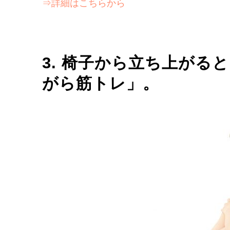
⇒詳細はこちらから
3. 椅子から立ち上がる
がら筋トレ」。