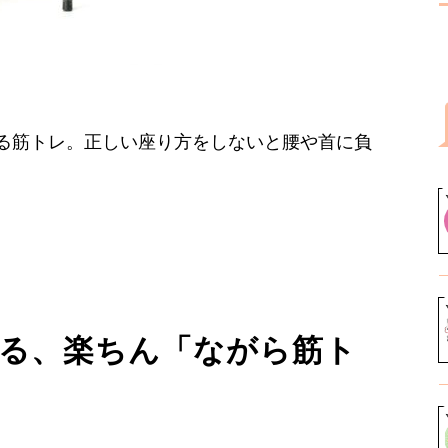
る筋トレ。正しい座り方をしないと腰や首に負
きる、楽ちん「ながら筋ト