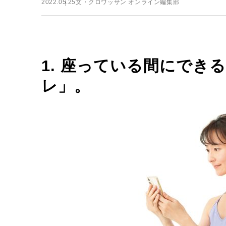
2022.05.25
文・クロワッサン オンライン編集部
1. 座っている間にでき
レ」。