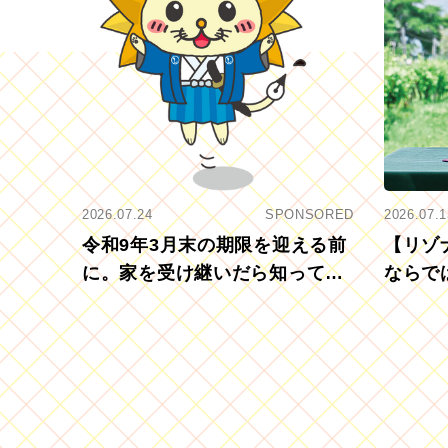
2026.07.24
SPONSORED
2026.07.1
令和9年3月末の期限を迎える前
【リゾ
に。家を受け継いだら知ってお
ならで
きたい「相続登記の義務化」
むブド