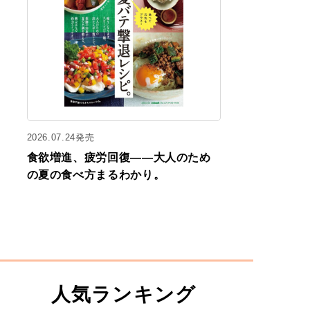
2026.07.24発売
食欲増進、疲労回復——大人のため
の夏の食べ方まるわかり。
人気ランキング