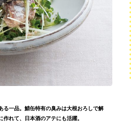
ある一品。鯖缶特有の臭みは大根おろしで解
に作れて、日本酒のアテにも活躍。