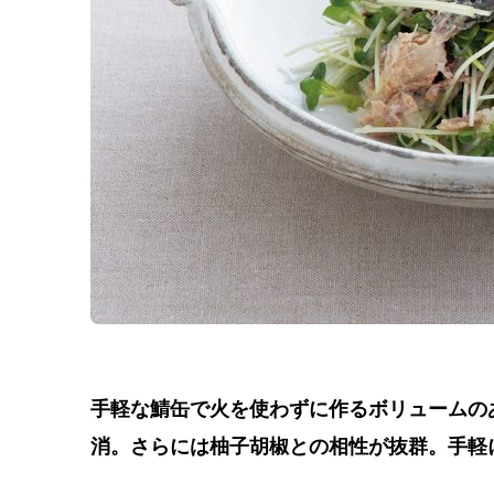
手軽な鯖缶で火を使わずに作るボリュームの
消。さらには柚子胡椒との相性が抜群。手軽