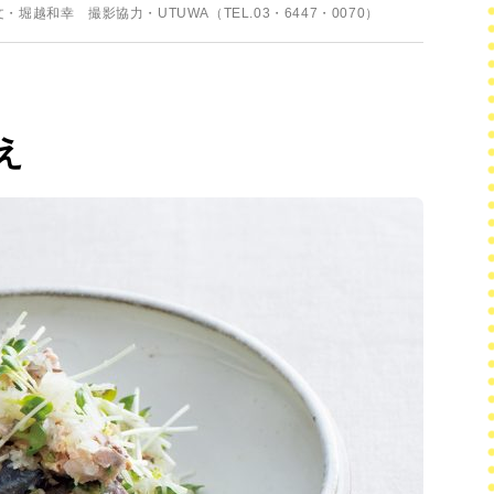
越和幸 撮影協力・UTUWA（TEL.03・6447・0070）
え