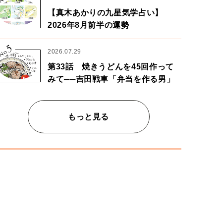
【真木あかりの九星気学占い】
2026年8月前半の運勢
5
No.
2026.07.29
第33話 焼きうどんを45回作って
みて──吉田戦車「弁当を作る男」
もっと見る