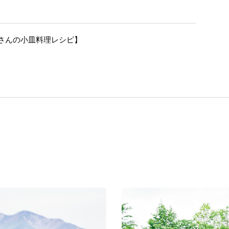
さんの小皿料理レシピ】