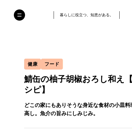
暮らしに役立つ、知恵がある。
健康
フード
鯖缶の柚子胡椒おろし和え
シピ】
どこの家にもありそうな身近な食材の小皿料
高し。魚介の旨みにしみじみ。