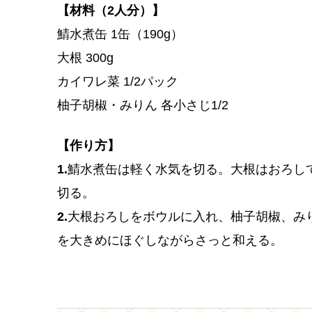
【材料（2人分）】
鯖水煮缶 1缶（190g）
大根 300g
カイワレ菜 1/2パック
柚子胡椒・みりん 各小さじ1/2
【作り方】
1.
鯖水煮缶は軽く水気を切る。大根はおろし
切る。
2.
大根おろしをボウルに入れ、柚子胡椒、み
を大きめにほぐしながらさっと和える。