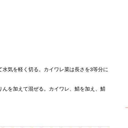
て水気を軽く切る。カイワレ菜は長さを3等分に
りんを加えて混ぜる。カイワレ、鯖を加え、鯖