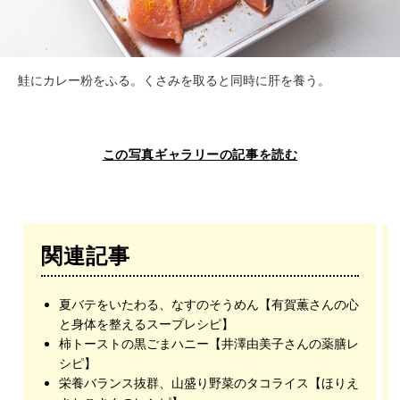
鮭にカレー粉をふる。くさみを取ると同時に肝を養う。
この写真ギャラリーの記事を読む
関連記事
夏バテをいたわる、なすのそうめん【有賀薫さんの心
と身体を整えるスープレシピ】
柿トーストの黒ごまハニー【井澤由美子さんの薬膳レ
シピ】
栄養バランス抜群、山盛り野菜のタコライス【ほりえ