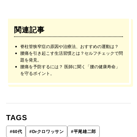
関連記事
脊柱管狭窄症の原因や治療法、おすすめの運動は？
腰痛を引き起こす生活習慣とは？セルフチェックで問
題を発見。
腰痛を予防するには？ 医師に聞く「腰の健康寿命」
を守るポイント。
TAGS
#
60代
#
Drクロワッサン
#
平尾雄二郎