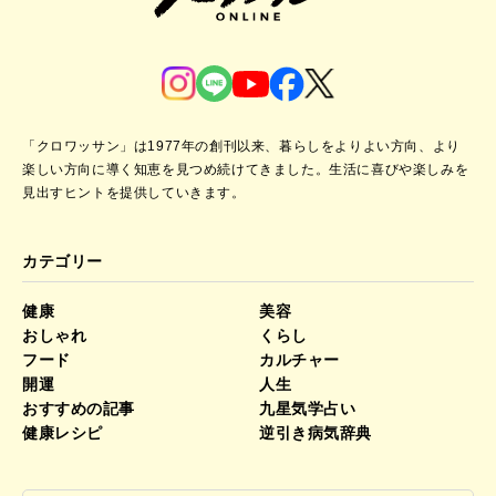
「クロワッサン」は1977年の創刊以来、暮らしをよりよい方向、より
楽しい方向に導く知恵を見つめ続けてきました。
生活に喜びや楽しみを
見出すヒントを提供していきます。
カテゴリー
健康
美容
おしゃれ
くらし
フード
カルチャー
開運
人生
おすすめの記事
九星気学占い
健康レシピ
逆引き病気辞典