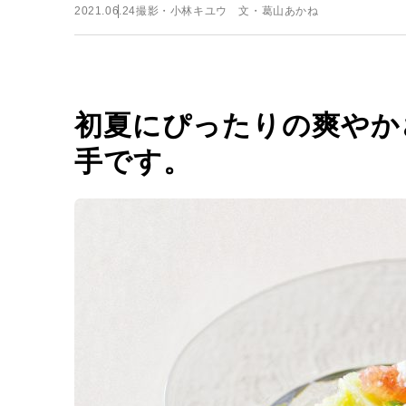
2021.06.24
撮影・小林キユウ 文・葛山あかね
初夏にぴったりの爽やか
手です。