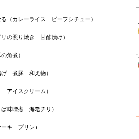
なる（カレーライス ビーフシチュー）
ブリの照り焼き 甘酢漬け）
豚の角煮）
揚げ 煮豚 和え物）
司 アイスクリーム）
さば味噌煮 海老チリ）
ケーキ プリン）