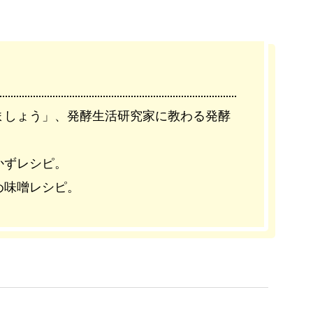
ましょう」、発酵生活研究家に教わる発酵
かずレシピ。
め味噌レシピ。