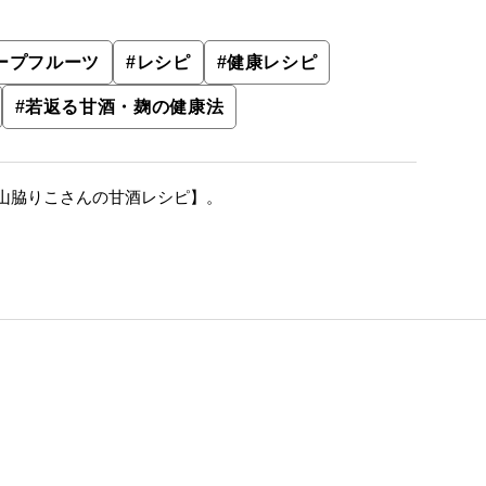
ープフルーツ
#
レシピ
#
健康レシピ
#
若返る甘酒・麹の健康法
山脇りこさんの甘酒レシピ】。