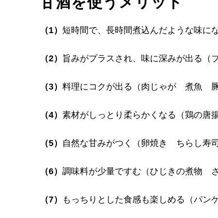
甘酒を使うメリット
（1）
短時間で、長時間煮込んだような味に
（2）
旨みがプラスされ、味に深みが出る（
（3）
料理にコクが出る（肉じゃが 煮魚 
（4）
素材がしっとり柔らかくなる（鶏の唐
（5）
自然な甘みがつく（卵焼き ちらし寿
（6）
調味料が少量ですむ（ひじきの煮物 
（7）
もっちりとした食感も楽しめる（パン