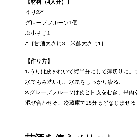
【材料（4人分）】
うり2本
グレープフルーツ1個
塩小さじ1
A［甘酒大さじ3 米酢大さじ1］
【作り方】
1.
うりは皮をむいて縦半分にして薄切りに。
水でもみ洗いし、水気をしっかり絞る。
2.
グレープフルーツは皮と甘皮をむき、果肉
混ぜ合わせる。冷蔵庫で15分ほどなじませ