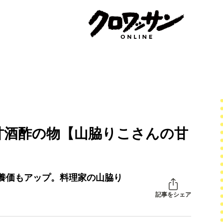
甘酒酢の物【山脇りこさんの甘
養価もアップ。料理家の山脇り
記事をシェア