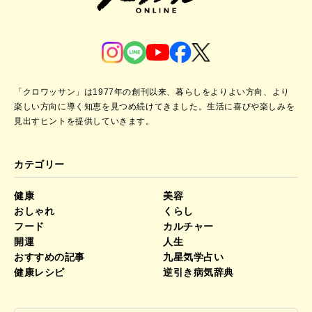
「クロワッサン」は1977年の創刊以来、暮らしをよりよい方向、より
楽しい方向に導く知恵を見つめ続けてきました。
生活に喜びや楽しみを
見出すヒントを提供していきます。
カテゴリー
健康
美容
おしゃれ
くらし
フード
カルチャー
開運
人生
おすすめの記事
九星気学占い
健康レシピ
逆引き病気辞典