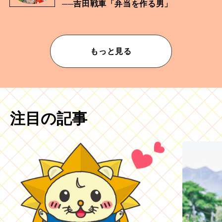
──吉田戦車「弁当を作る男」
もっと見る
注目の記事