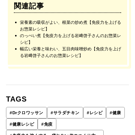
関連記事
栄養素の吸収がよい、根菜の炒め煮【免疫力を上げる
お惣菜レシピ】
のっぺい煮【免疫力を上げる岩﨑啓子さんのお惣菜レ
シピ】
幅広い栄養と味わい、五目肉味噌炒め【免疫力を上げ
る岩﨑啓子さんのお惣菜レシピ】
TAGS
#
Drクロワッサン
#
サラダチキン
#
レシピ
#
健康
#
健康レシピ
#
免疫