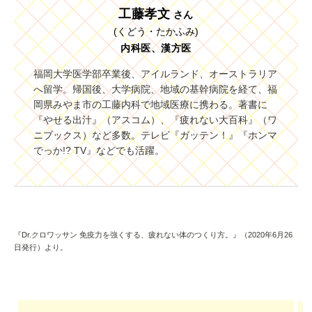
工藤孝文
さん
(くどう・たかふみ)
内科医、漢方医
福岡大学医学部卒業後、アイルランド、オーストラリア
へ留学。帰国後、大学病院、地域の基幹病院を経て、福
岡県みやま市の工藤内科で地域医療に携わる。著書に
『やせる出汁』（アスコム）、『疲れない大百科』（ワ
ニブックス）など多数。テレビ『ガッテン！』『ホンマ
でっか!? TV』などでも活躍。
『Dr.クロワッサン 免疫力を強くする、疲れない体のつくり方。』（2020年6月26
日発行）より。