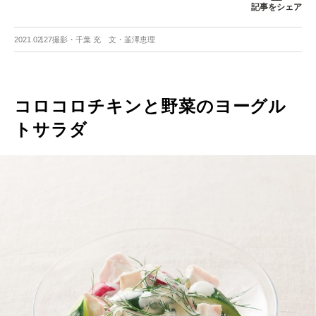
記事をシェア
2021.02.27
撮影・千葉 充 文・韮澤恵理
コロコロチキンと野菜のヨーグル
トサラダ