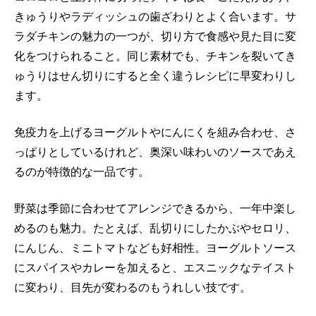
きゅうりやラディッシュの歯ざわりとよく合います。サ
ラダチキンの魅力の一つが、切り方で食感や見た目に変
化をつけられること。同じ素材でも、チキンを裂いてき
ゅうりはせん切りにすると全く違うレシピに早変わりし
ます。
免疫力を上げるヨーグルトやにんにくを組み合わせ、さ
っぱりとしているけれど、奥深い味わいのソースであえ
るのが特徴的な一品です。
野菜は季節に合わせてアレンジできるから、一年中楽し
めるのも魅力。たとえば、乱切りにしたかぶやセロリ、
にんじん、ミニトマトなども好相性。ヨーグルトソース
にスパイスやカレーを加えると、エスニックなテイスト
に変わり、目先が変わるのもうれしい技です。