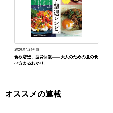
2026.07.24発売
食欲増進、疲労回復——大人のための夏の食
べ方まるわかり。
オススメの連載