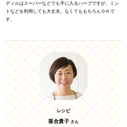
ディルはスーパーなどでも手に入るハーブですが、ミン
トなどを利用しても大丈夫。なくてももちろんＯＫで
す。
レシピ
落合貴子
さん