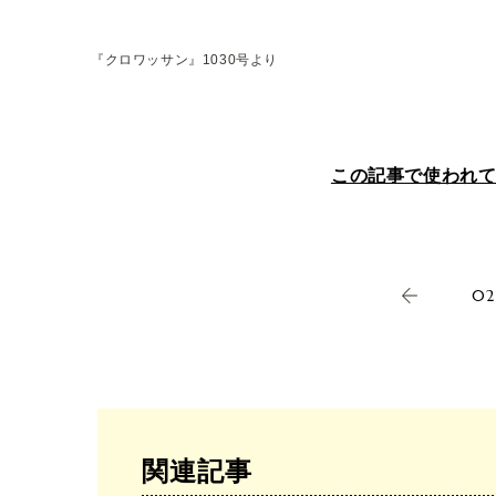
『クロワッサン』1030号より
この記事で使われ
02
関連記事