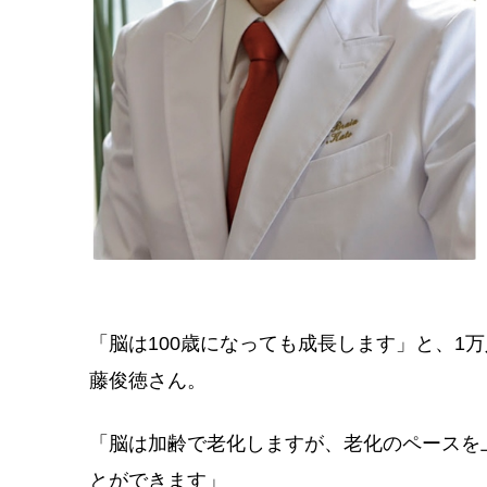
「脳は100歳になっても成長します」と、1
藤俊徳さん。
「脳は加齢で老化しますが、老化のペースを
とができます」