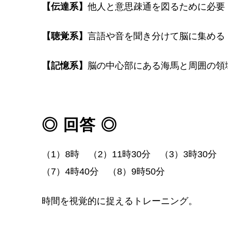
【伝達系】
他人と意思疎通を図るために必要
【聴覚系】
言語や音を聞き分けて脳に集める
【記憶系】
脳の中心部にある海馬と周囲の領
◎ 回答 ◎
（1）8時 （2）11時30分 （3）3時30分 
（7）4時40分 （8）9時50分
時間を視覚的に捉えるトレーニング。