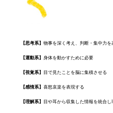
【思考系】
物事を深く考え、判断・集中力を
【運動系】
身体を動かすために必要
【視覚系】
目で見たことを脳に集積させる
【感情系】
喜怒哀楽を表現する
【理解系】
目や耳から収集した情報を統合し