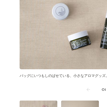
バッグにいつもしのばせている、小さなアロマグッズ
01