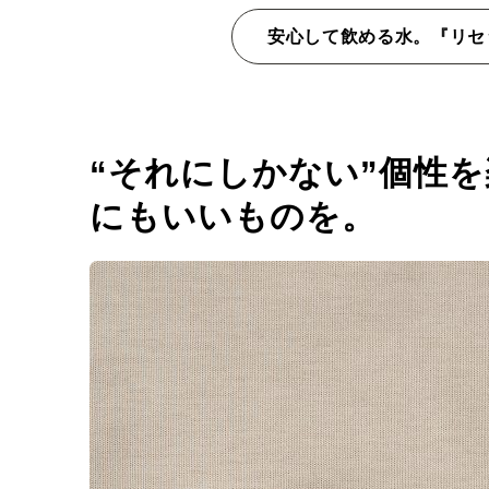
安心して飲める水。『リセ
“それにしかない”個性
にもいいものを。