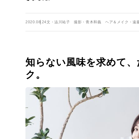
2020.08.24
文・澁川祐子 撮影・青木和義 ヘア＆メイク・遠
知らない風味を求めて、
ク。