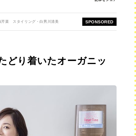
藤芹菜 スタイリング・白男川清美
SPONSORED
たどり着いたオーガニッ