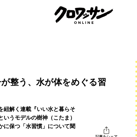
子が整う、水が体をめぐる習
を紐解く連載『いい水と暮らそ
というモデルの樹神（こたま）
かに保つ「水習慣」について聞
記事をシェア