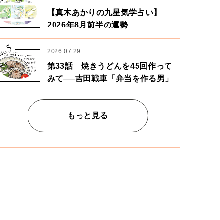
【真木あかりの九星気学占い】
2026年8月前半の運勢
5
No.
2026.07.29
第33話 焼きうどんを45回作って
みて──吉田戦車「弁当を作る男」
もっと見る