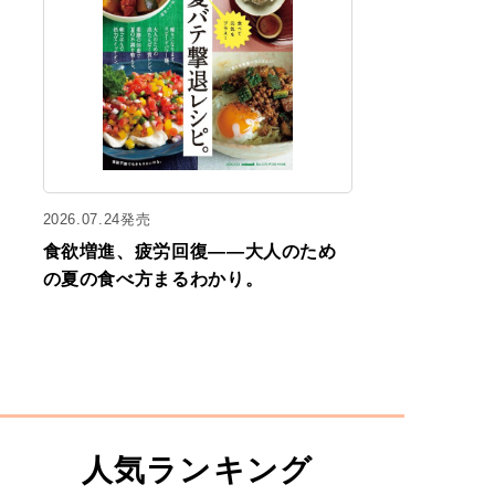
2026.07.24発売
食欲増進、疲労回復——大人のため
の夏の食べ方まるわかり。
人気ランキング