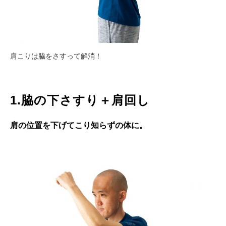
肩こりは脇をさすって解消！
1.脇の下さすり＋肩回し
肩の位置を下げてこり知らずの体に。