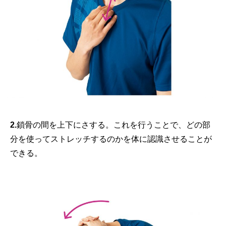
2.
鎖骨の間を上下にさする。これを行うことで、どの部
分を使ってストレッチするのかを体に認識させることが
できる。