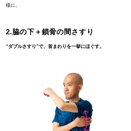
様に。
2.脇の下＋鎖骨の間さすり
“ダブルさすり”で、首まわりを一挙にほぐす。