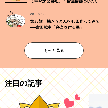
て華やかな自宅。「整理整頓は心のリズ
ムが乱されないための作業」。
5
No.
2026.07.29
第33話 焼きうどんを45回作ってみて
──吉田戦車「弁当を作る男」
もっと見る
注目の記事