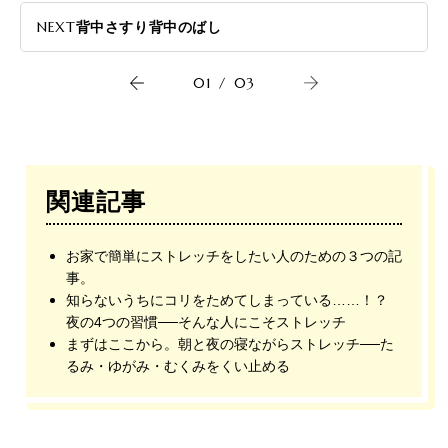
NEXT
背中さすり背中のばし
01
/
03
関連記事
お家で簡単にストレッチをしたい人のための３つの記
事。
知らないうちにコリをためてしまっている……！？
夜の4つの習慣──そんな人にこそストレッチ
まずはここから。朝と夜の寝ながらストレッチ──た
るみ・ゆがみ・むくみをくい止める