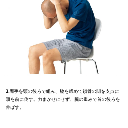
3.
両手を頭の後ろで組み、脇を締めて鎖骨の間を支点に
頭を前に倒す。力まかせにせず、腕の重みで首の後ろを
伸ばす。