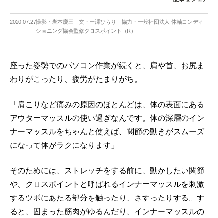
2020.07.27
撮影・岩本慶三 文・一澤ひらり 協力・一般社団法人 体軸コンディ
ショニング協会監修クロスポイント（R）
座った姿勢でのパソコン作業が続くと、肩や首、お尻ま
わりがこったり、疲労がたまりがち。
「肩こりなど痛みの原因のほとんどは、体の表面にある
アウターマッスルの使い過ぎなんです。体の深層のイン
ナーマッスルをちゃんと使えば、関節の動きがスムーズ
になって体がラクになります」
そのためには、ストレッチをする前に、動かしたい関節
や、クロスポイントと呼ばれるインナーマッスルを刺激
するツボにあたる部分を触ったり、さすったりする。す
ると、固まった筋肉がゆるんだり、インナーマッスルの