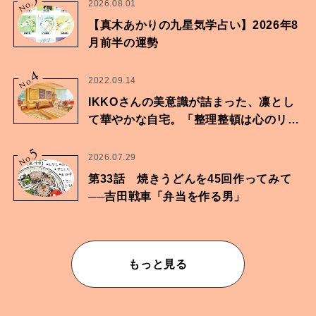
No.
2026.08.01
【真木あかりの九星気学占い】2026年8
月前半の運勢
4
No.
2022.09.14
IKKOさんの美意識が詰まった、凛とし
て華やかな自宅。「整理整頓は心のリズ
ムが乱されないための作業」。
5
No.
2026.07.29
第33話 焼きうどんを45回作ってみて
──吉田戦車「弁当を作る男」
もっと見る