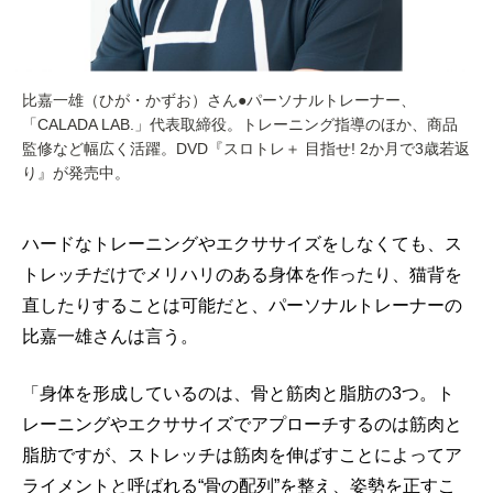
比嘉一雄（ひが・かずお）さん●パーソナルトレーナー、
「CALADA LAB.」代表取締役。トレーニング指導のほか、商品
監修など幅広く活躍。DVD『スロトレ＋ 目指せ! 2か月で3歳若返
り』が発売中。
ハードなトレーニングやエクササイズをしなくても、ス
トレッチだけでメリハリのある身体を作ったり、猫背を
直したりすることは可能だと、パーソナルトレーナーの
比嘉一雄さんは言う。
「身体を形成しているのは、骨と筋肉と脂肪の3つ。ト
レーニングやエクササイズでアプローチするのは筋肉と
脂肪ですが、ストレッチは筋肉を伸ばすことによってア
ライメントと呼ばれる“骨の配列”を整え、姿勢を正すこ