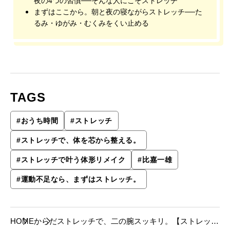
夜の4つの習慣──そんな人にこそストレッチ
まずはここから。朝と夜の寝ながらストレッチ──た
るみ・ゆがみ・むくみをくい止める
TAGS
#
おうち時間
#
ストレッチ
#
ストレッチで、体を芯から整える。
#
ストレッチで叶う体形リメイク
#
比嘉一雄
#
運動不足なら、まずはストレッチ。
HOME
からだ
ストレッチで、二の腕スッキリ。【ストレッチ