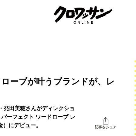
ドローブが叶うブランドが、レ
・発田美穂さんがディレクショ
（マイ パーフェクト ワードローブ レ
（金）にデビュー。
記事をシェア