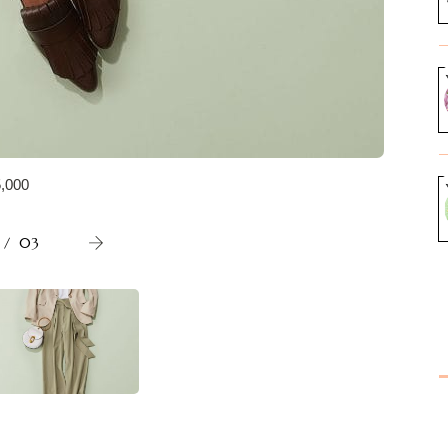
,000
ロングカー
/
03