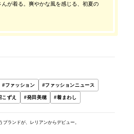
さんが着る。爽やかな風を感じる、初夏の
#
ファッション
#
ファッションニュース
沼こずえ
#
発田美穂
#
着まわし
うブランドが、レリアンからデビュー。