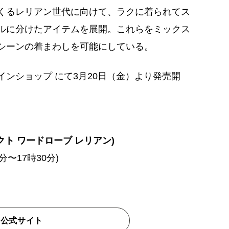
くるレリアン世代に向けて、ラクに着られてス
アルに分けたアイテムを展開。これらをミックス
なシーンの着まわしを可能にしている。
ンショップ にて3月20日（金）より発売開
゚ーフェクト ワードローブ レリアン)
分〜17時30分)
ン公式サイト