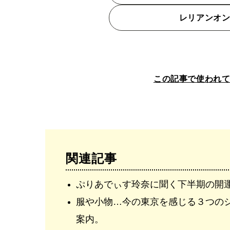
レリアンオ
この記事で使われ
関連記事
ぷりあでぃす玲奈に聞く下半期の開
服や小物…今の東京を感じる３つの
案内。