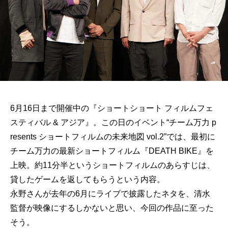
6月16日まで開催中の『ショートショート フィルムフェ
スティバル & アジア』。この日のイベント“チーム万力 p
resents ショートフィルムの未来地図 vol.2”では、最初に
チーム万力の最新ショートフィルム『DEATH BIKE』を
上映。約11分半というショートフィルムのあらすじは、
貸したゲームを返してもらうという内容。
永野さんが去年の6月にライブで披露したネタを、清水
監督が映像にするしかないと思い、今回の作品に至った
そう。