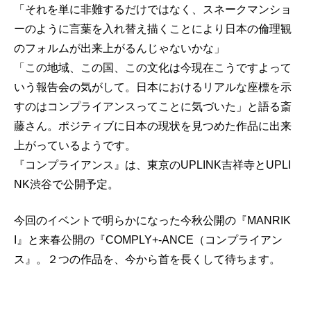
「それを単に非難するだけではなく、スネークマンショ
ーのように言葉を入れ替え描くことにより日本の倫理観
のフォルムが出来上がるんじゃないかな」
「この地域、この国、この文化は今現在こうですよって
いう報告会の気がして。日本におけるリアルな座標を示
すのはコンプライアンスってことに気づいた」と語る斎
藤さん。ポジティブに日本の現状を見つめた作品に出来
上がっているようです。
『コンプライアンス』は、東京のUPLINK吉祥寺とUPLI
NK渋谷で公開予定。
今回のイベントで明らかになった今秋公開の『MANRIK
I』と来春公開の『COMPLY+-ANCE（コンプライアン
ス』。２つの作品を、今から首を長くして待ちます。