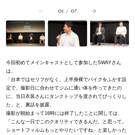
01
/
07
今回初めてメインキャストとして参加したSWAYさん
は、
「台本ではセリフがなく、上半身裸でバイクをふかす設
定で、撮影日に合わせてジムに通い体を作ってきたの
に、当日衣装さんにタンクトップを渡されてびっくりし
た」と、裏話を披露。
撮影が朝始まって16時には終了したことに関しては、
「こんな一日でこのクオリティできるんだ、と思って。
ショートフィルムもっとやりたいですね」と楽しかった