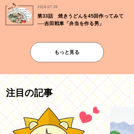
5
No.
2026.07.29
第33話 焼きうどんを45回作ってみて
──吉田戦車「弁当を作る男」
もっと見る
注目の記事