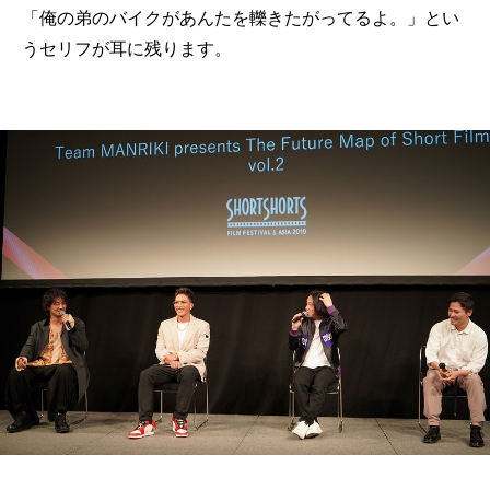
「俺の弟のバイクがあんたを轢きたがってるよ。」とい
うセリフが耳に残ります。