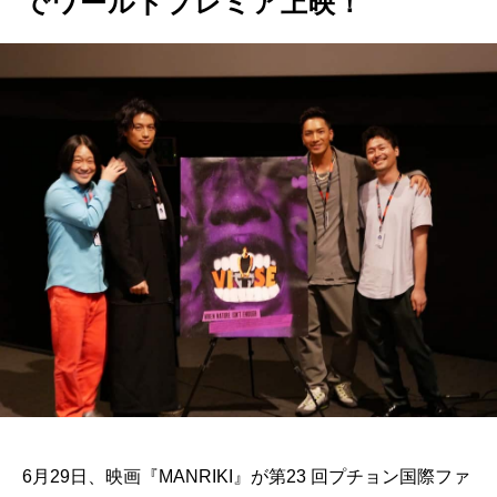
でワールドプレミア上映！
6月29日、映画『MANRIKI』が第23 回プチョン国際ファ