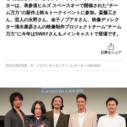
ターは、表参道ヒルズ スペースオーで開催された“チー
ム万力”の新作上映＆トークイベントに参加。斎藤工さ
ん、芸人の永野さん、金子ノブアキさん、映像ディレク
ター清水康彦さんの映像制作プロジェクトチーム“チーム
万力”に今年はSWAYさんもメインキャストで登場です。
記事をシェア
2019.07.02
写真・文 クロワッサンオンラインレポーター UKOARA