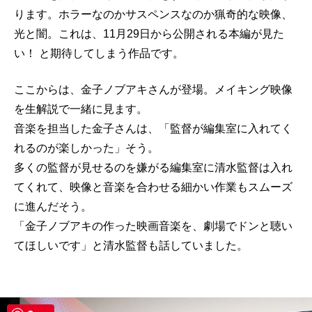
ります。ホラーなのかサスペンスなのか猟奇的な映像、
光と闇。これは、11月29日から公開される本編が見た
い！ と期待してしまう作品です。
ここからは、金子ノブアキさんが登場。メイキング映像
を生解説で一緒に見ます。
音楽を担当した金子さんは、「監督が編集室に入れてく
れるのが楽しかった」そう。
多くの監督が見せるのを嫌がる編集室に清水監督は入れ
てくれて、映像と音楽を合わせる細かい作業もスムーズ
に進んだそう。
「金子ノブアキの作った映画音楽を、劇場でドンと聴い
てほしいです」と清水監督も話していました。