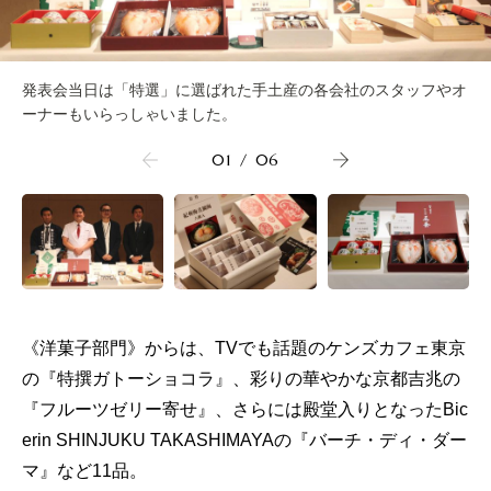
発表会当日は「特選」に選ばれた手土産の各会社のスタッフやオ
ーナーもいらっしゃいました。
01
/
06
《洋菓子部門》からは、TVでも話題のケンズカフェ東京
の『特撰ガトーショコラ』、彩りの華やかな京都吉兆の
『フルーツゼリー寄せ』、さらには殿堂入りとなったBic
erin SHINJUKU TAKASHIMAYAの『バーチ・ディ・ダー
マ』など11品。