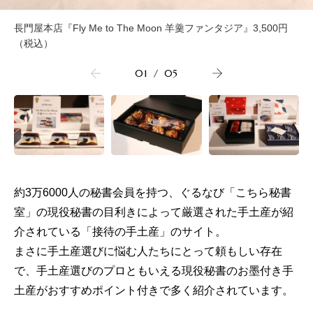
長門屋本店『Fly Me to The Moon 羊羹ファンタジア』3,500円
（税込）
01
/
05
約3万6000人の秘書会員を持つ、ぐるなび「こちら秘書
室」の現役秘書の目利きによって厳選された手土産が紹
介されている「接待の手土産」のサイト。
まさに手土産選びに悩む人たちにとって頼もしい存在
で、手土産選びのプロともいえる現役秘書のお墨付き手
土産がおすすめポイント付きで多く紹介されています。