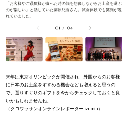
「お客様やご贔屓様が食べた時の顔を想像しながらお土産を選ぶ
のが楽しい」と話していた藤原紀香さん。試食体験でも笑顔が溢
れていました。
01
/
04
来年は東京オリンピックが開催され、外国からのお客様
に日本のお土産をすすめる機会なども増えると思うの
で、選りすぐりのギフトを今からチェックしておくと良
いかもしれませんね。
（クロワッサンオンラインレポーター izumin）