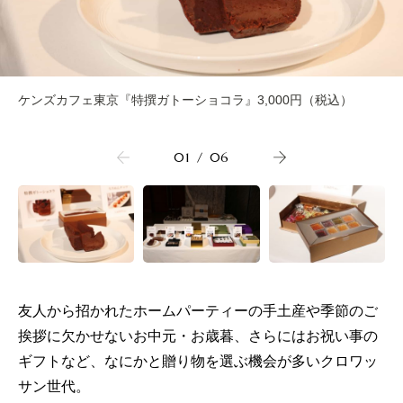
ケンズカフェ東京『特撰ガトーショコラ』3,000円（税込）
01
/
06
友人から招かれたホームパーティーの手土産や季節のご
挨拶に欠かせないお中元・お歳暮、さらにはお祝い事の
ギフトなど、なにかと贈り物を選ぶ機会が多いクロワッ
サン世代。