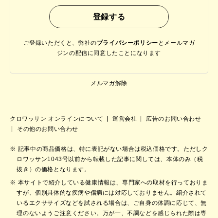
ご登録いただくと、弊社の
プライバシーポリシー
と
メールマガ
ジンの配信に同意したことになります
メルマガ解除
クロワッサン オンラインについて
運営会社
広告のお問い合わせ
その他のお問い合わせ
記事中の商品価格は、特に表記がない場合は税込価格です。ただしク
ロワッサン1043号以前から転載した記事に関しては、本体のみ（税
抜き）の価格となります。
本サイトで紹介している健康情報は、専門家への取材を行っておりま
すが、個別具体的な疾病や傷病には対応しておりません。紹介されて
いるエクササイズなどを試される場合は、ご自身の体調に応じて、無
理のないようご注意ください。万が一、不調などを感じられた際は専