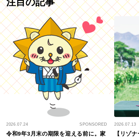
注目の記事
2026.07.24
SPONSORED
2026.07.13
令和9年3月末の期限を迎える前に。家
【リゾナ