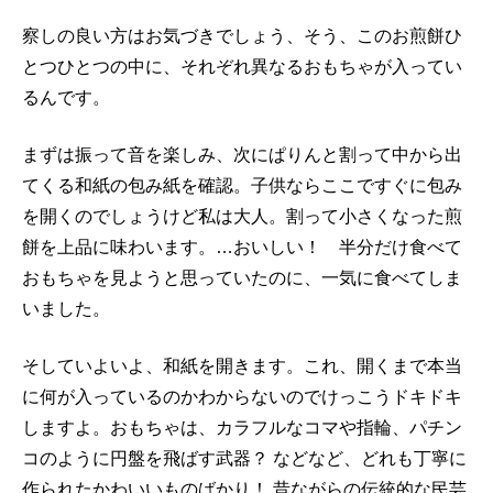
察しの良い方はお気づきでしょう、そう、このお煎餅ひ
とつひとつの中に、それぞれ異なるおもちゃが入ってい
るんです。
まずは振って音を楽しみ、次にぱりんと割って中から出
てくる和紙の包み紙を確認。子供ならここですぐに包み
を開くのでしょうけど私は大人。割って小さくなった煎
餅を上品に味わいます。…おいしい！ 半分だけ食べて
おもちゃを見ようと思っていたのに、一気に食べてしま
いました。
そしていよいよ、和紙を開きます。これ、開くまで本当
に何が入っているのかわからないのでけっこうドキドキ
しますよ。おもちゃは、カラフルなコマや指輪、パチン
コのように円盤を飛ばす武器？ などなど、どれも丁寧に
作られたかわいいものばかり！ 昔ながらの伝統的な民芸