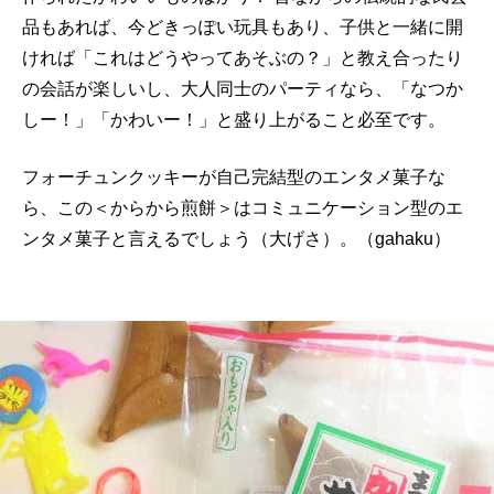
品もあれば、今どきっぽい玩具もあり、子供と一緒に開
ければ「これはどうやってあそぶの？」と教え合ったり
の会話が楽しいし、大人同士のパーティなら、「なつか
しー！」「かわいー！」と盛り上がること必至です。
フォーチュンクッキーが自己完結型のエンタメ菓子な
ら、この＜からから煎餅＞はコミュニケーション型のエ
ンタメ菓子と言えるでしょう（大げさ）。（gahaku）