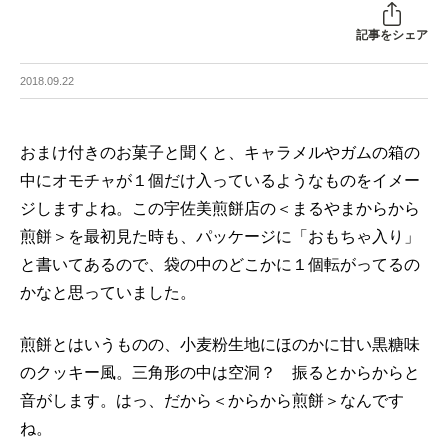
記事をシェア
2018.09.22
おまけ付きのお菓子と聞くと、キャラメルやガムの箱の
中にオモチャが１個だけ入っているようなものをイメー
ジしますよね。この宇佐美煎餅店の＜まるやまからから
煎餅＞を最初見た時も、パッケージに「おもちゃ入り」
と書いてあるので、袋の中のどこかに１個転がってるの
かなと思っていました。
煎餅とはいうものの、小麦粉生地にほのかに甘い黒糖味
のクッキー風。三角形の中は空洞？ 振るとからからと
音がします。はっ、だから＜からから煎餅＞なんです
ね。