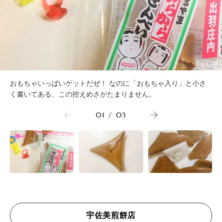
おもちゃいっぱいゲットだぜ！ なのに「おもちゃ入り」と小さ
く書いてある、この控えめさがたまりません。
01
/
03
宇佐美煎餅店