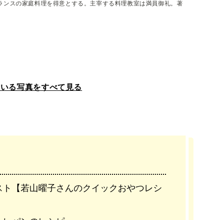
ランスの家庭料理を得意とする。主宰する料理教室は満員御礼。著
ている写真をすべて見る
スト【若山曜子さんのクイックおやつレシ