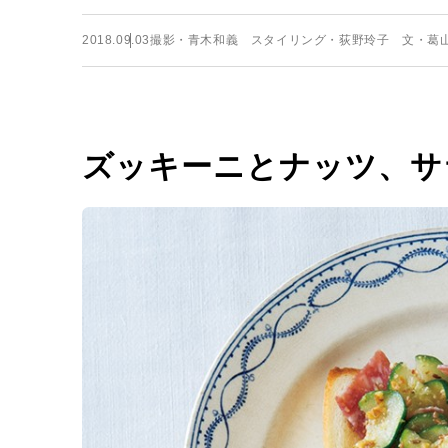
2018.09.03
撮影・青木和義 スタイリング・荻野玲子 文・葛
ズッキーニとナッツ、サ