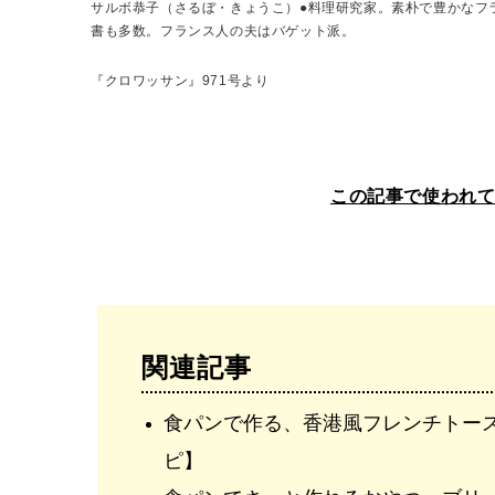
サルボ恭子（さるぼ・きょうこ）●料理研究家。素朴で豊かなフ
書も多数。フランス人の夫はバゲット派。
『クロワッサン』971号より
この記事で使われ
関連記事
食パンで作る、香港風フレンチトー
ピ】