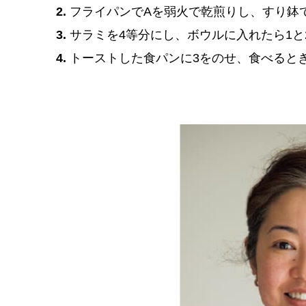
2.
フライパンでAを弱火で乾煎りし、すり鉢
3.
サラミを4等分にし、ボウルに入れたら1と
4.
トーストした食パンに3をのせ、食べると