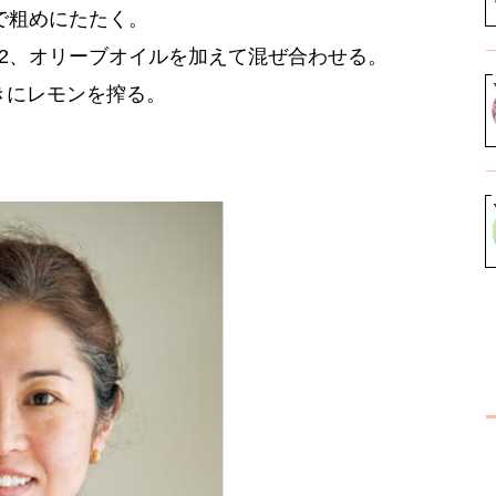
で粗めにたたく。
2、オリーブオイルを加えて混ぜ合わせる。
きにレモンを搾る。