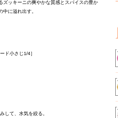
るズッキーニの爽やかな質感とスパイスの豊か
の中に溢れ出す。
ード小さじ1/4］
揉みして、水気を絞る。