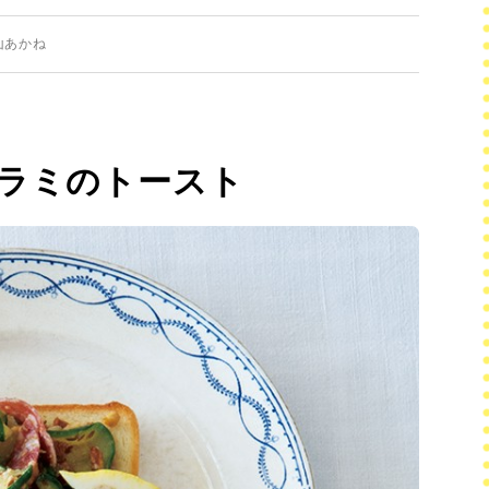
山あかね
ラミのトースト