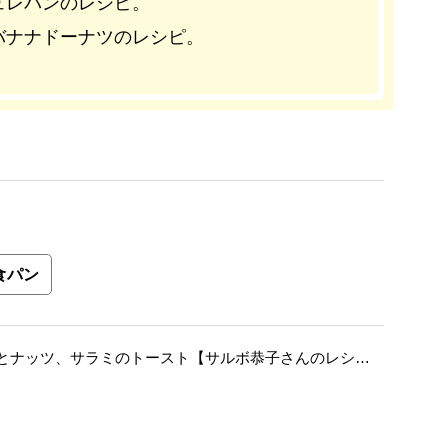
ュレパンのレシピ。
バナナドーナツのレシピ。
食パン
とナッツ、サラミのトースト【サルボ恭子さんのレシ