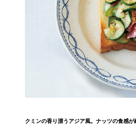
クミンの香り漂うアジア風。ナッツの食感が