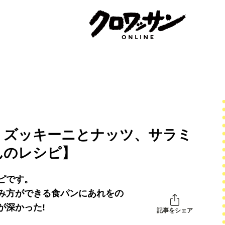
。ズッキーニとナッツ、サラミ
んのレシピ】
ピです。
み方ができる食パンにあれをの
が深かった!
記事をシェア