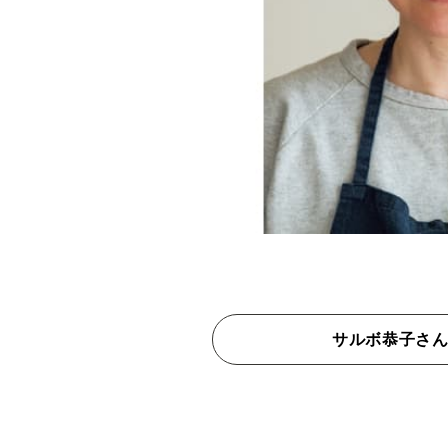
サルボ恭子さ