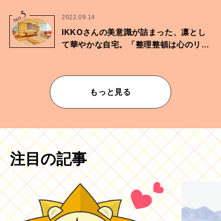
に向けた兄弟の分岐点。
5
No.
2022.09.14
IKKOさんの美意識が詰まった、凛とし
て華やかな自宅。「整理整頓は心のリズ
ムが乱されないための作業」。
もっと見る
注目の記事