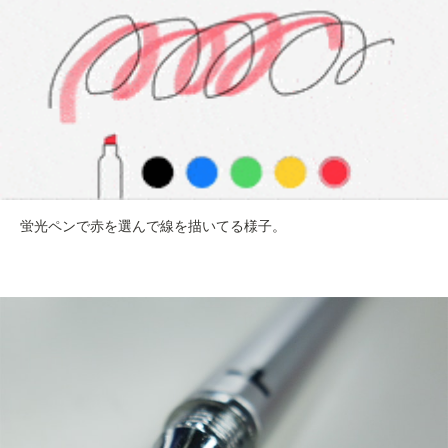
蛍光ペンで赤を選んで線を描いてる様子。