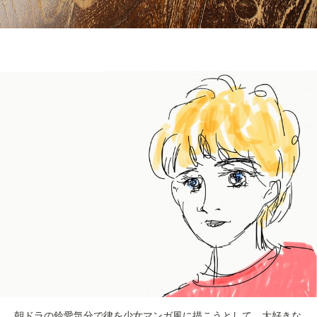
朝ドラの鈴愛気分で律を少女マンガ風に描こうとして、大好きな