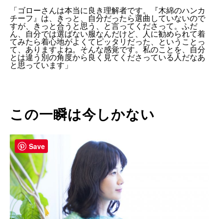
「ゴローさんは本当に良き理解者です。『木綿のハンカ
チーフ』は、きっと、自分だったら選曲していないので
すが、きっと合うと思う、と言ってくださって。ふだ
ん、自分では選ばない服なんだけど、人に勧められて着
てみたら着心地がよくてピッタリだった、ということっ
て、ありますよね。そんな感覚です。私のことを、自分
とは違う別の角度から良く見てくださっている人だなあ
と思っています」
この一瞬は今しかない
Save