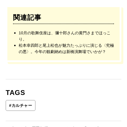
関連記事
10月の歌舞伎座は、彌十郎さんの黄門さまでほっこ
り。
松本幸四郎と尾上松也が魅力たっぷりに演じる〈究極
の悪〉。今年の観劇納めは新橋演舞場でいかが？
TAGS
#
カルチャー