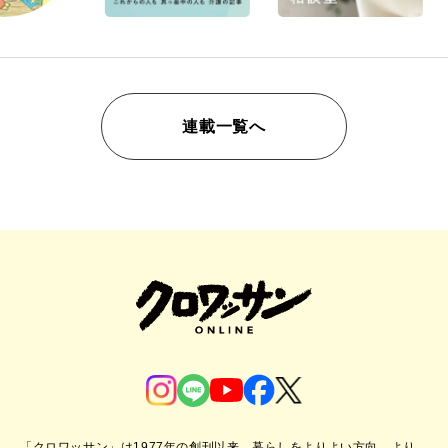
連載一覧へ
「クロワッサン」は1977年の創刊以来、暮らしをよりよい方向、より