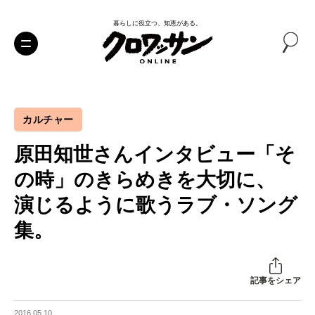
暮らしに役立つ、知恵がある。
カルチャー
原田知世さんインタビュー
「そ
の時」のきらめきを大切に、
演じるように歌うラブ・ソング
集。
記事をシェア
2016.05.10