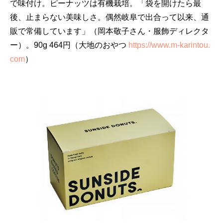
で味付け。ピーナッツは有機栽培。「袋を開けたら最
後、止まらない美味しさ。偶然岐阜で出合って以来、通
販で常備しています」（岡本敬子さん・服飾ディレクタ
ー）。90g 464円（大地のおやつ
https://www.m-karintou.
com
）