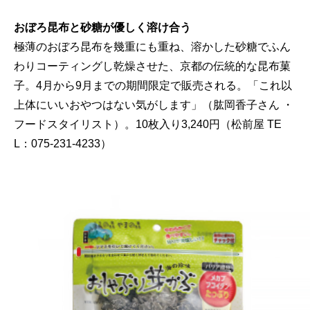
おぼろ昆布と砂糖が優しく溶け合う
極薄のおぼろ昆布を幾重にも重ね、溶かした砂糖でふん
わりコーティングし乾燥させた、京都の伝統的な昆布菓
子。4月から9月までの期間限定で販売される。「これ以
上体にいいおやつはない気がします」（肱岡香子さん ・
フードスタイリスト）。10枚入り3,240円（松前屋 TE
L：075-231-4233）