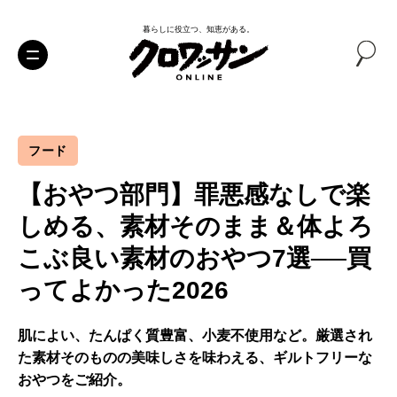
暮らしに役立つ、知恵がある。
フード
【おやつ部門】罪悪感なしで楽
しめる、素材そのまま＆体よろ
こぶ良い素材のおやつ7選──買
ってよかった2026
肌によい、たんぱく質豊富、小麦不使用など。厳選され
た素材そのものの美味しさを味わえる、ギルトフリーな
おやつをご紹介。