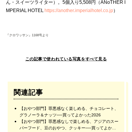
ん・スイーツライター）。5個入り5,508円（ANoTHER I
MPERIAL HOTEL
https://another.imperialhotel.co.jp
）
『クロワッサン』1168号より
この記事で使われている写真をすべて見る
関連記事
【おやつ部門】罪悪感なく楽しめる、チョコレート、
グラノーラ＆ナッツ──買ってよかった2026
【おやつ部門】罪悪感なしで楽しめる、アジアのスー
パーフード、豆のおやつ、クッキー──買ってよかっ