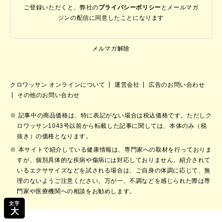
ご登録いただくと、弊社の
プライバシーポリシー
と
メールマガ
ジンの配信に同意したことになります
メルマガ解除
クロワッサン オンラインについて
運営会社
広告のお問い合わせ
その他のお問い合わせ
記事中の商品価格は、特に表記がない場合は税込価格です。ただしク
ロワッサン1043号以前から転載した記事に関しては、本体のみ（税
抜き）の価格となります。
本サイトで紹介している健康情報は、専門家への取材を行っておりま
すが、個別具体的な疾病や傷病には対応しておりません。紹介されて
いるエクササイズなどを試される場合は、ご自身の体調に応じて、無
理のないようご注意ください。万が一、不調などを感じられた際は専
門家や医療機関への相談をお勧めします。
文字
大