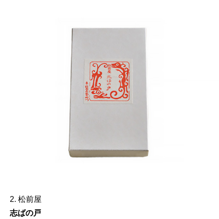
2. 松前屋
志ばの戸