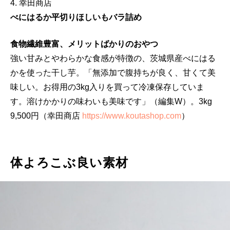
4. 幸田商店
べにはるか平切りほしいもバラ詰め
食物繊維豊富、メリットばかりのおやつ
強い甘みとやわらかな食感が特徴の、茨城県産べにはる
かを使った干し芋。「無添加で腹持ちが良く、甘くて美
味しい。お得用の3kg入りを買って冷凍保存していま
す。溶けかかりの味わいも美味です」（編集W）。3kg
9,500円（幸田商店
https://www.koutashop.com
）
体よろこぶ良い素材