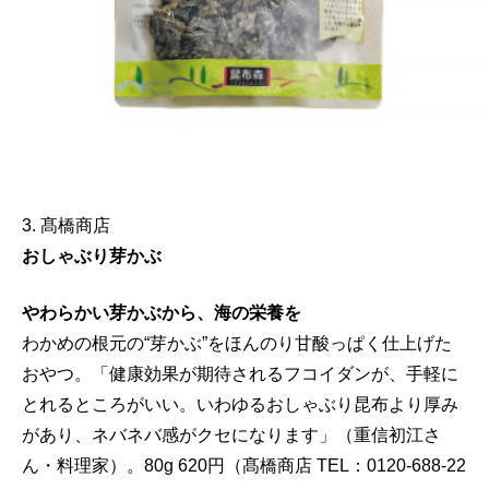
3. 髙橋商店
おしゃぶり芽かぶ
やわらかい芽かぶから、海の栄養を
わかめの根元の“芽かぶ”をほんのり甘酸っぱく仕上げた
おやつ。「健康効果が期待されるフコイダンが、手軽に
とれるところがいい。いわゆるおしゃぶり昆布より厚み
があり、ネバネバ感がクセになります」（重信初江さ
ん・料理家）。80g 620円（髙橋商店 TEL：0120-688-22