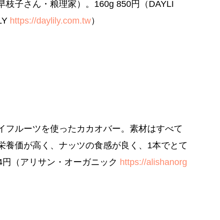
早枝子さん・粮理家）。160g 850円（DAYLI
LY
https://daylily.com.tw
）
イフルーツを使ったカカオバー。素材はすべて
栄養価が高く、ナッツの食感が良く、1本でとて
54円（アリサン・オーガニック
https://alishanorg