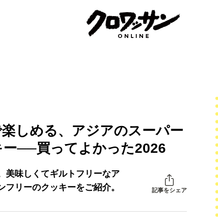
で楽しめる、アジアのスーパー
ー──買ってよかった2026
。美味しくてギルトフリーなア
ンフリーのクッキーをご紹介。
記事をシェア