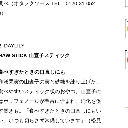
調べ（オタフクソース TEL：0120-31-052
9）
2. DAYLILY
HAW STICK 山査子スティック
食べすぎたときの口直しにも
和漢果実の山査子の実と砂糖を練り上げた、
食べやすいスティック状のおやつ。山査子に
はポリフェノールが豊富に含まれ、消化を促
す働きも。「食べすぎたときの口直しにもい
い。いつも切らさず常備しています」（松見