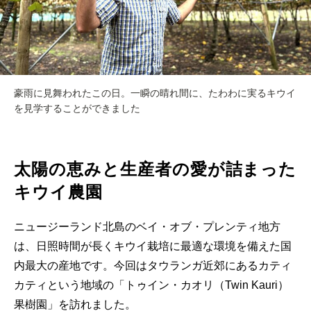
豪雨に見舞われたこの日。一瞬の晴れ間に、たわわに実るキウイ
を見学することができました
太陽の恵みと生産者の愛が詰まった
キウイ農園
ニュージーランド北島のベイ・オブ・プレンティ地方
は、日照時間が長くキウイ栽培に最適な環境を備えた国
内最大の産地です。今回はタウランガ近郊にあるカティ
カティという地域の「トゥイン・カオリ（Twin Kauri）
果樹園」を訪れました。