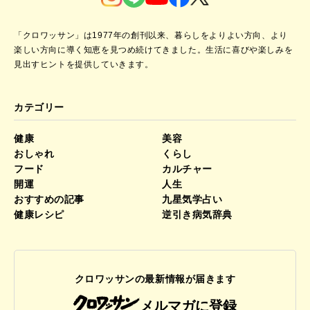
「クロワッサン」は1977年の創刊以来、暮らしをよりよい方向、より
楽しい方向に導く知恵を見つめ続けてきました。
生活に喜びや楽しみを
見出すヒントを提供していきます。
カテゴリー
健康
美容
おしゃれ
くらし
フード
カルチャー
開運
人生
おすすめの記事
九星気学占い
健康レシピ
逆引き病気辞典
クロワッサンの最新情報が届きます
メルマガに登録