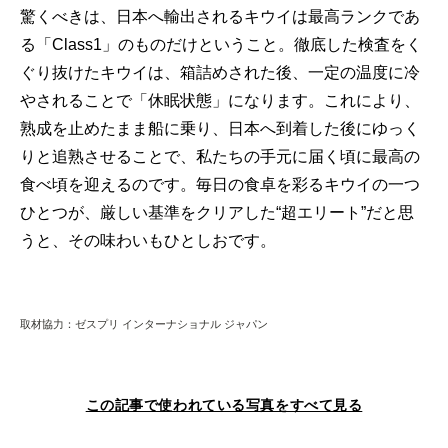
驚くべきは、日本へ輸出されるキウイは最高ランクであ
る「Class1」のものだけということ。徹底した検査をく
ぐり抜けたキウイは、箱詰めされた後、一定の温度に冷
やされることで「休眠状態」になります。これにより、
熟成を止めたまま船に乗り、日本へ到着した後にゆっく
りと追熟させることで、私たちの手元に届く頃に最高の
食べ頃を迎えるのです。毎日の食卓を彩るキウイの一つ
ひとつが、厳しい基準をクリアした“超エリート”だと思
うと、その味わいもひとしおです。
取材協力：ゼスプリ インターナショナル ジャパン
この記事で使われている写真をすべて見る