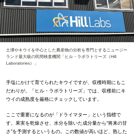
土壌やキウイを中心とした農産物の分析を専門とするニュージー
ランド最大級の民間検査機関「ヒル・ラボラトリーズ（Hill
Laboratories）」
手塩にかけて育てられたキウイですが、収穫時期にもこ
だわりが。「ヒル・ラボラトリーズ」では、収穫前にキ
ウイの成熟度を厳格にチェックしています。
ここで重要になるのが「ドライマター」という指標で
す。果実を乾燥させ、水分を除いた成分量から“将来の甘
さ”を予測するというもの。この数値が高いほど、熟した