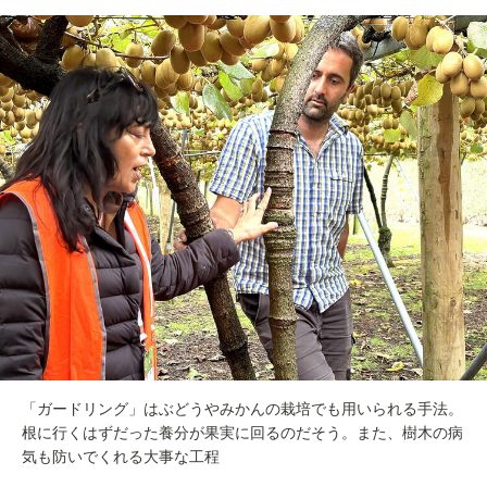
「ガードリング」はぶどうやみかんの栽培でも用いられる手法。
根に行くはずだった養分が果実に回るのだそう。また、樹木の病
気も防いでくれる大事な工程