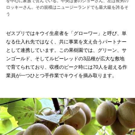
を中心に家族で営んでいる。中央は妻のジョーさん、左は長男の
ロッキーさん。その規模はニュージーランドでも最大級を誇るそ
う
ゼスプリではキウイ生産者を「グローワー」と呼び、単
なる仕入れ先ではなく、共に事業を支え合うパートナー
として連携しています。この果樹園では、グリーン、サ
ンゴールド、そしてルビーレッドの3品種が広大な敷地
で育てられており、収穫のピーク時には70人を超える作
業員が一つひとつ手作業でキウイを摘み取ります。