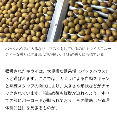
パックハウスに入るなり、マスクをしているのにキウイのフルー
ティーな香りに包まれ心地が良い。びわの香りにも似ている
収穫されたキウイは、大規模な選果場（パックハウス）
へと運ばれます。ここでは、カメラによる自動スキャン
と熟練スタッフの肉眼により、大きさや形状などがチェ
ックされています。箱詰め後も履歴が辿れるよう、すべ
ての箱にバーコードが貼られており、その徹底した管理
体制には目を見張るものが。