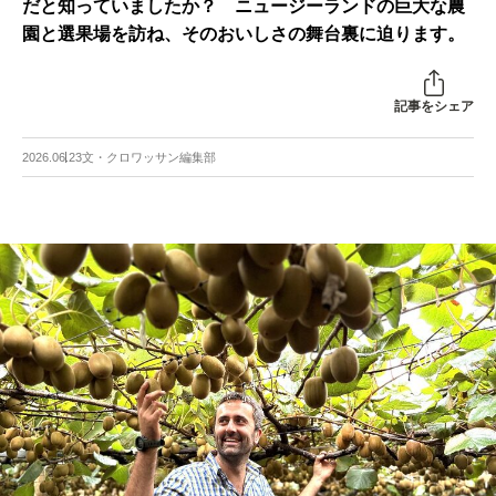
だと知っていましたか？ ニュージーランドの巨大な農
園と選果場を訪ね、そのおいしさの舞台裏に迫ります。
記事をシェア
2026.06.23
文・クロワッサン編集部