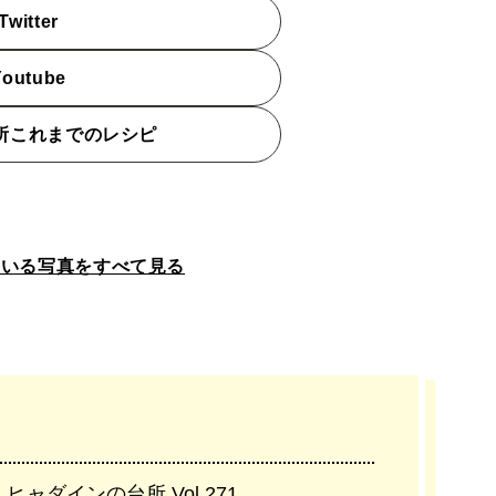
witter
outube
所これまでのレシピ
ている写真をすべて見る
ダインの台所 Vol.271