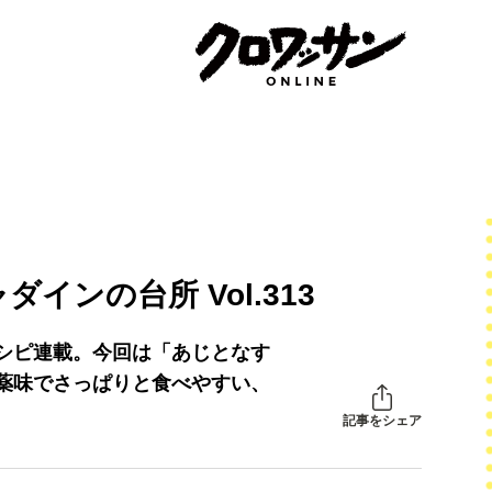
ンの台所 Vol.313
シピ連載。今回は「あじとなす
薬味でさっぱりと食べやすい、
記事をシェア