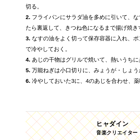
切る。
2.
フライパンにサラダ油を多めに引いて、な
たら裏返して、きつね色になるまで揚げ焼き
3.
なすの油をよく切って保存容器に入れ、ポ
で冷やしておく。
4.
あじの干物はグリルで焼いて、熱いうちに
5.
万能ねぎは小口切りに、みょうが・しょう
6.
冷やしておいた3に、4のあじを合わせ、
ヒャダイン
音楽クリエイター