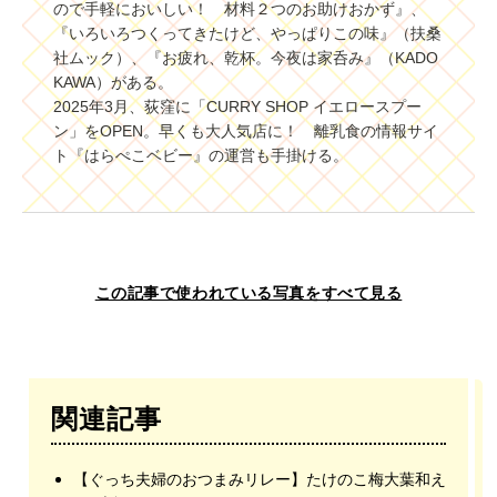
ので手軽においしい！ 材料２つのお助けおかず』、
『いろいろつくってきたけど、やっぱりこの味』（扶桑
社ムック）、『お疲れ、乾杯。今夜は家呑み』（KADO
KAWA）がある。
2025年3月、荻窪に「CURRY SHOP イエロースプー
ン」をOPEN。早くも大人気店に！ 離乳食の情報サイ
ト『はらぺこベビー』の運営も手掛ける。
この記事で使われている写真をすべて見る
関連記事
【ぐっち夫婦のおつまみリレー】たけのこ梅大葉和え