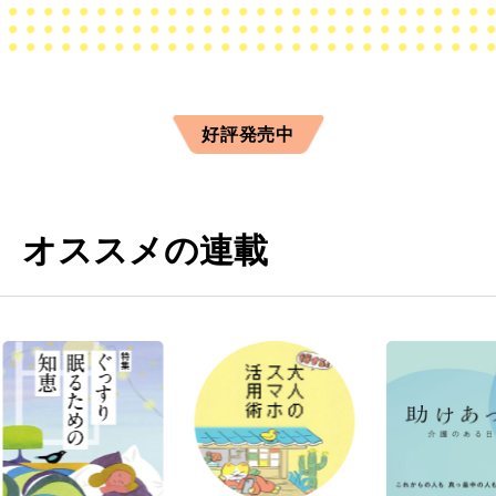
好評発売中
オススメの連載