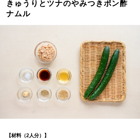
きゅうりとツナのやみつきポン酢
ナムル
【材料（2人分）】