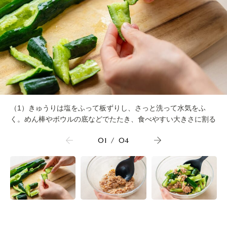
（1）きゅうりは塩をふって板ずりし、さっと洗って水気をふ
く。めん棒やボウルの底などでたたき、食べやすい大きさに割る
01
/
04