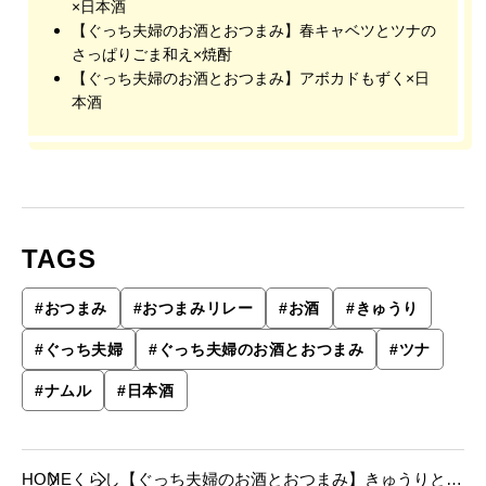
×日本酒
【ぐっち夫婦のお酒とおつまみ】春キャベツとツナの
さっぱりごま和え×焼酎
【ぐっち夫婦のお酒とおつまみ】アボカドもずく×日
本酒
TAGS
#
おつまみ
#
おつまみリレー
#
お酒
#
きゅうり
#
ぐっち夫婦
#
ぐっち夫婦のお酒とおつまみ
#
ツナ
#
ナムル
#
日本酒
HOME
くらし
【ぐっち夫婦のお酒とおつまみ】きゅうりとツ