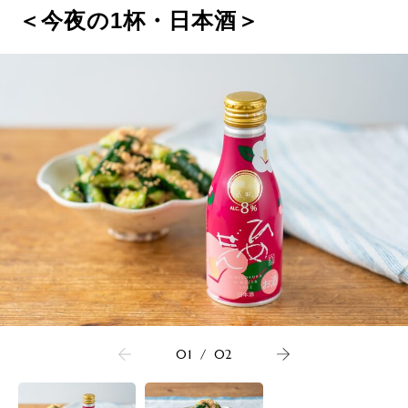
＜今夜の1杯・日本酒＞
01
/
02