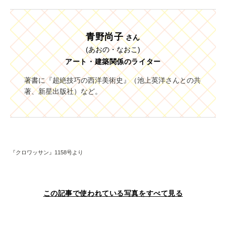
青野尚子
さん
(あおの・なおこ)
アート・建築関係のライター
著書に『超絶技巧の西洋美術史』（池上英洋さんとの共
著、新星出版社）など。
『クロワッサン』1158号より
この記事で使われている写真をすべて見る