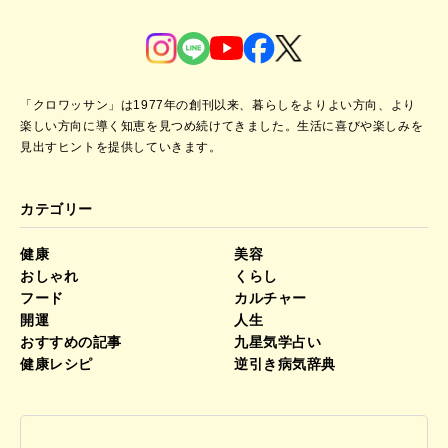
「クロワッサン」は1977年の創刊以来、暮らしをよりよい方向、より
楽しい方向に導く知恵を見つめ続けてきました。
生活に喜びや楽しみを
見出すヒントを提供していきます。
カテゴリー
健康
美容
おしゃれ
くらし
フード
カルチャー
開運
人生
おすすめの記事
九星気学占い
健康レシピ
逆引き病気辞典