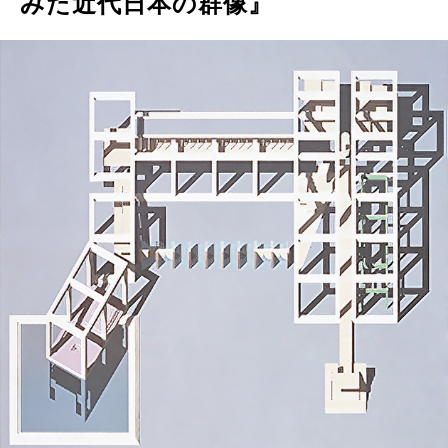
みた近代日本の群像』