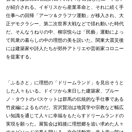
が紹介される。イギリスから産業革命と、それに続く手
仕事への回帰「アーツ＆クラフツ運動」が移入され、大
正デモクラシー、第二次世界大戦などで揺れ動いた時代
だ。そんなうねりの中、柳宗悦らは「民藝」運動によっ
て民衆の暮らしの中の理想の美を説いた。関東大震災後
には建築家や詩人たちが郊外アトリエや芸術家コロニー
を提案する。
「ふるさと」に理想の「ドリームランド」を見出そうと
した人々もいる。ドイツから来日した建築家、ブルー
ノ・タウトのバスケットは群馬の伝統的な手仕事である
竹皮編によるものだ。宮沢賢治は地質学や宗教など幅広
い知識を通じて人々に幸福をもたらすドリームランドの
実現を願った。展覧会は戦後に理想郷を追い求めた人々