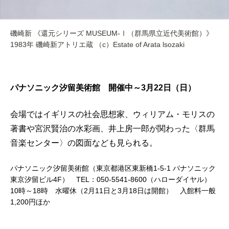
磯崎新 《還元シリーズ MUSEUM-Ⅰ（群馬県立近代美術館）》
1983年 磯崎新アトリエ蔵 （c）Estate of Arata lsozaki
パナソニック汐留美術館 開催中～3月22日（日）
会場ではイギリスの社会思想家、ウィリアム・モリスの
著書や宮沢賢治の水彩画、井上房一郎が関わった〈群馬
音楽センター〉の図面なども見られる。
パナソニック汐留美術館（東京都港区東新橋1-5-1 パナソニック
東京汐留ビル4F） TEL：050-5541-8600（ハローダイヤル）
10時～18時 水曜休（2月11日と3月18日は開館） 入館料一般
1,200円ほか