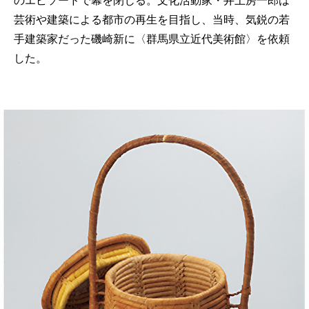
のエピソードで幕を閉じる。文化活動家・井上房一郎は
芸術や建築による都市の再生を目指し、当時、気鋭の若
手建築家だった磯崎新に〈群馬県立近代美術館〉を依頼
した。