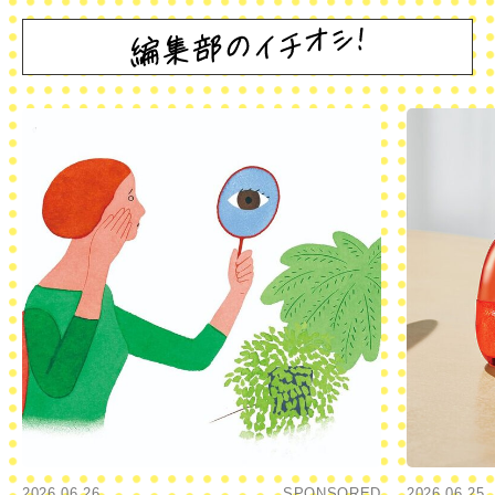
2026.06.26
SPONSORED
2026.06.25