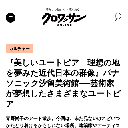
暮らしに役立つ、知恵がある。
カルチャー
『美しいユートピア 理想の地
を夢みた近代日本の群像』パナ
ソニック汐留美術館──芸術家
が夢想したさまざまなユートピ
ア
青野尚子のアート散歩。今回は、未だ見ないけれどいつ
かたどり着けるかもしれない場所。建築家やアーティス