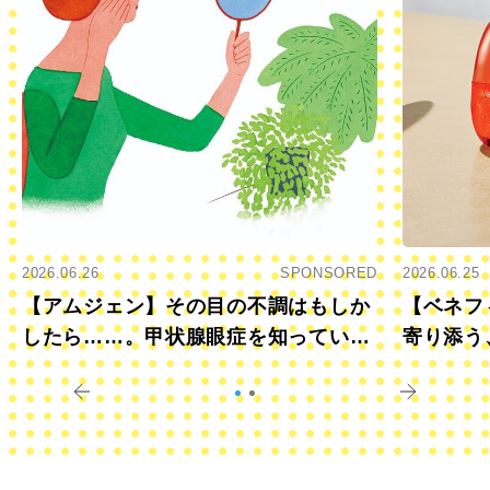
2026.06.26
SPONSORED
2026.06.25
【アムジェン】その目の不調はもしか
【ベネフ
したら……。甲状腺眼症を知っていま
寄り添う
すか？
きに