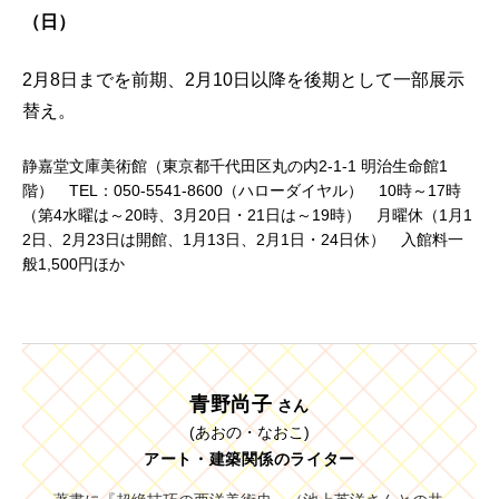
（日）
2月8日までを前期、2月10日以降を後期として一部展示
替え。
静嘉堂文庫美術館（東京都千代田区丸の内2-1-1 明治生命館1
階） TEL：050-5541-8600（ハローダイヤル） 10時～17時
（第4水曜は～20時、3月20日・21日は～19時） 月曜休（1月1
2日、2月23日は開館、1月13日、2月1日・24日休） 入館料一
般1,500円ほか
青野尚子
さん
(あおの・なおこ)
アート・建築関係のライター