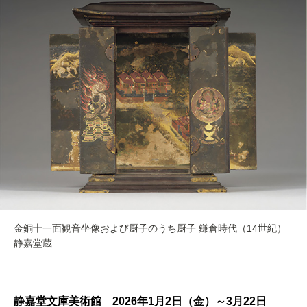
金銅十一面観音坐像および厨子のうち厨子 鎌倉時代（14世紀）
静嘉堂蔵
静嘉堂文庫美術館 2026年1月2日（金）～3月22日