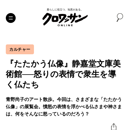
暮らしに役立つ、知恵がある。
カルチャー
『たたかう仏像』静嘉堂文庫美
術館──怒りの表情で衆生を導
く仏たち
青野尚子のアート散歩。今回は、さまざまな「たたかう
仏像」の展覧会。憤怒の表情を浮かべる仏さまや神さま
は、何をそんなに怒っているのだろう？