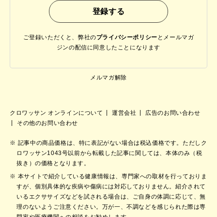
ご登録いただくと、弊社の
プライバシーポリシー
と
メールマガ
ジンの配信に同意したことになります
メルマガ解除
クロワッサン オンラインについて
運営会社
広告のお問い合わせ
その他のお問い合わせ
記事中の商品価格は、特に表記がない場合は税込価格です。ただしク
ロワッサン1043号以前から転載した記事に関しては、本体のみ（税
抜き）の価格となります。
本サイトで紹介している健康情報は、専門家への取材を行っておりま
すが、個別具体的な疾病や傷病には対応しておりません。紹介されて
いるエクササイズなどを試される場合は、ご自身の体調に応じて、無
理のないようご注意ください。万が一、不調などを感じられた際は専