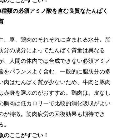
肉のここがすごい！
9種類の必須アミノ酸を含む良質なたんぱく
質
牛、豚、鶏肉のそれぞれに含まれる水分、脂
肪分の成分によってたんぱく質量は異なる
が、人間の体内では合成できない必須アミノ
酸をバランスよく含む。一般的に脂肪分の多
い肉はたんぱく質が少ないため、牛肉と豚肉
は赤身を選ぶのがおすすめ。鶏肉は、皮なし
の胸肉は低カロリーで比較的消化吸収がよい
のが特徴。筋肉疲労の回復効果も期待でき
る。
魚のここがすごい！