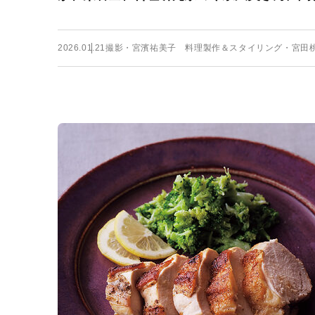
2026.01.21
撮影・宮濱祐美子 料理製作＆スタイリング・宮田