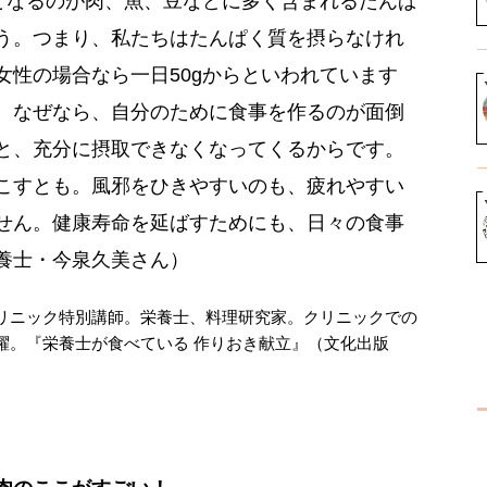
”となるのが肉、魚、豆などに多く含まれるたんぱ
う。つまり、私たちはたんぱく質を摂らなけれ
性の場合なら一日50gからといわれています
。なぜなら、自分のために食事を作るのが面倒
と、充分に摂取できなくなってくるからです。
こすとも。風邪をひきやすいのも、疲れやすい
せん。健康寿命を延ばすためにも、日々の食事
養士・今泉久美さん）
ニック特別講師。栄養士、料理研究家。クリニックでの
躍。『栄養士が食べている 作りおき献立』（文化出版