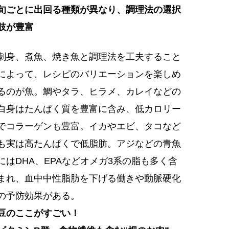
旬ごとに出回る種類が異なり、調理法の選択
肢が豊富
刺身、煮魚、焼き魚と調理法を工夫すること
によって、レシピのバリエーションを楽しめ
るのが魚。鯛やタラ、ヒラメ、カレイなどの
白身はたんぱく質を豊富に含み、低カロリー
でコラーゲンも豊富。イカやエビ、タコなど
も実は高たんぱくで低脂肪。アジなどの青魚
にはDHA、EPAなどオメガ3系の脂も多く含
まれ、血中中性脂肪を下げる働きや動脈硬化
の予防効果がある。
豆のここがすごい！