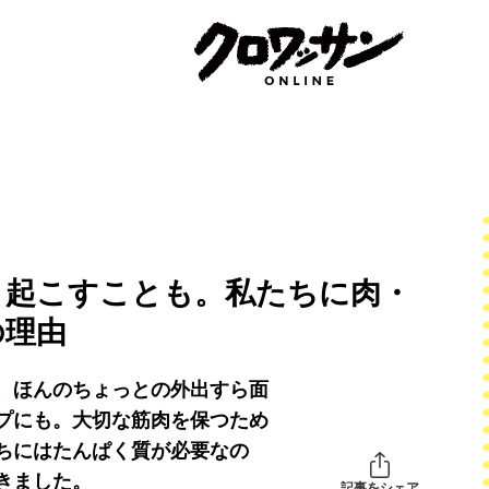
き起こすことも。私たちに肉・
の理由
、ほんのちょっとの外出すら面
プにも。大切な筋肉を保つため
ちにはたんぱく質が必要なの
きました。
記事をシェア