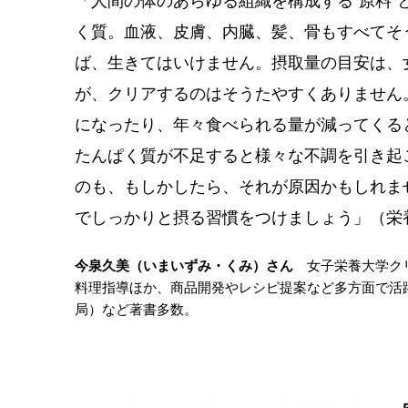
「人間の体のあらゆる組織を構成する“原料
く質。血液、皮膚、内臓、髪、骨もすべてそ
ば、生きてはいけません。摂取量の目安は、女
が、クリアするのはそうたやすくありません
になったり、年々食べられる量が減ってくる
たんぱく質が不足すると様々な不調を引き起
のも、もしかしたら、それが原因かもしれま
でしっかりと摂る習慣をつけましょう」（栄
今泉久美（いまいずみ・くみ）さん
女子栄養大学クリ
料理指導ほか、商品開発やレシピ提案など多方面で活
局）など著書多数。