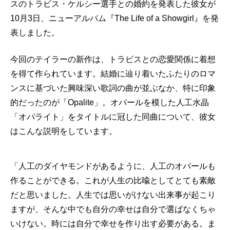
スのトラビス・ケルシー選手との婚約を発表した彼女が
10月3日、ニューアルバム『The Life of a Showgirl』を発
表しました。
今回のテイラーの新作は、トラビスとの恋愛関係に着想
を得て作られています。結婚に辿り着いたふたりのロマ
ンスに基づいた興味深い歌詞の曲が並ぶなか、特に印象
的だったのが「Opalite」。オパールを模した人工水晶
「オパライト」をタイトルに冠した同曲について、彼女
はこんな説明をしています。
「人工のダイヤモンドがあるように、人工のオパールも
作ることができる。これが人生の比喩としてとても素敵
だと思いました。人生では思いがけない出来事が起こり
ますが、そんな中でも自分の幸せは自分で選ばなくちゃ
いけない。時には自分で幸せを作り出す必要がある。ま