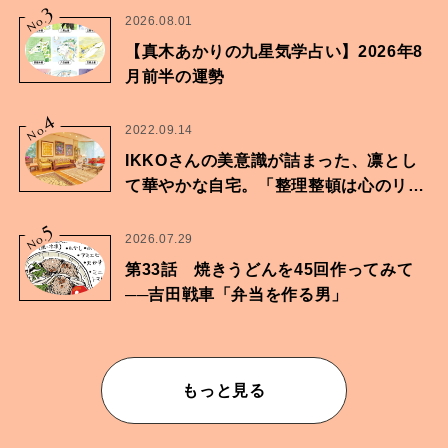
3
No.
2026.08.01
【真木あかりの九星気学占い】2026年8
月前半の運勢
4
No.
2022.09.14
IKKOさんの美意識が詰まった、凛とし
て華やかな自宅。「整理整頓は心のリズ
ムが乱されないための作業」。
5
No.
2026.07.29
第33話 焼きうどんを45回作ってみて
──吉田戦車「弁当を作る男」
もっと見る