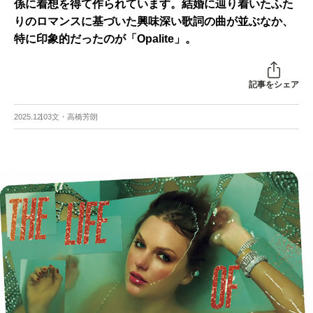
係に着想を得て作られています。結婚に辿り着いたふた
りのロマンスに基づいた興味深い歌詞の曲が並ぶなか、
特に印象的だったのが「Opalite」。
記事をシェア
2025.12.03
文・高橋芳朗