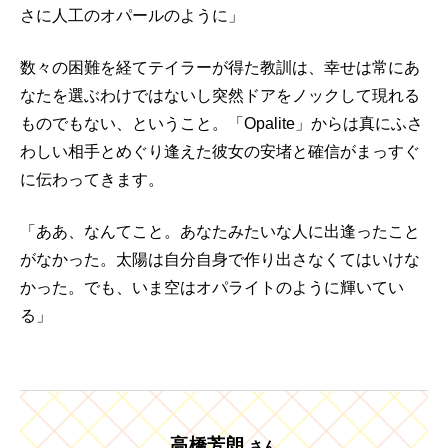
さに人工のオパールのように」
数々の困難を経てテイラーが得た教訓は、幸せは常にあ
なたを選ぶわけではないし突然ドアをノックして現れる
ものでもない、ということ。「Opalite」からは真にふさ
わしい相手とめぐり逢えた彼女の安堵と確信がまっすぐ
に伝わってきます。
「ああ、なんてこと。あなたみたいな人に出逢ったこと
がなかった。太陽は自分自身で作り出さなくてはいけな
かった。でも、いま空はオパライトのように輝いてい
る」
高橋芳朗
さん