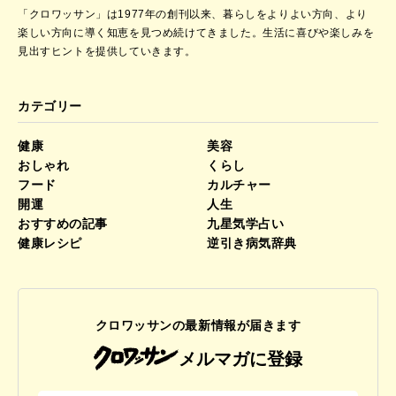
「クロワッサン」は1977年の創刊以来、暮らしをよりよい方向、より
楽しい方向に導く知恵を見つめ続けてきました。
生活に喜びや楽しみを
見出すヒントを提供していきます。
カテゴリー
健康
美容
おしゃれ
くらし
フード
カルチャー
開運
人生
おすすめの記事
九星気学占い
健康レシピ
逆引き病気辞典
クロワッサンの最新情報が届きます
メルマガに登録