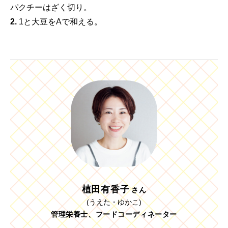
パクチーはざく切り。
2.
1と大豆をAで和える。
植田有香子
さん
(うえた・ゆかこ)
管理栄養士、フードコーディネーター