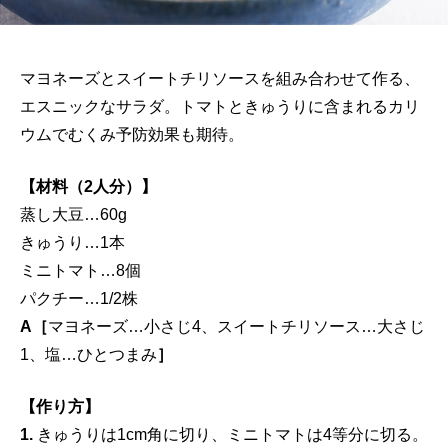
マヨネーズとスイートチリソースを組み合わせて作る、
エスニックなサラダ。トマトときゅうりに含まれるカリ
ウムでむくみ予防効果も期待。
【材料（2人分）】
蒸し大豆…60g
きゅうり…1本
ミニトマト…8個
パクチー…1/2株
A［
マヨネーズ…小さじ4、スイートチリソース…大さじ
1、塩…ひとつまみ
］
【作り方】
1.
きゅうりは1cm角に切り、ミニトマトは4等分に切る。