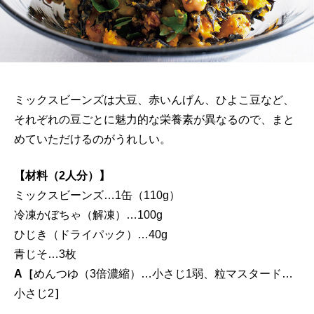
ミックスビーンズは大豆、赤いんげん、ひよこ豆など、
それぞれの豆ごとに魅力的な栄養素が異なるので、まと
めていただけるのがうれしい。
【材料（2人分）】
ミックスビーンズ…1缶（110g）
冷凍かぼちゃ（解凍）…100g
ひじき（ドライパック）…40g
青じそ…3枚
A［
めんつゆ（3倍濃縮）…小さじ1弱、粒マスタード…
小さじ2
］