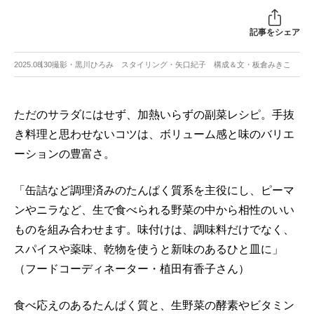
記事をシェア
2025.08.30
撮影・黒川ひろみ スタイリング・矢口紀子 構成＆文・板倉みきこ
ただのサラダにはせず、加熱いらずの副菜レシピ。手抜
き料理と思わせないコツは、ボリューム感と味のバリエ
ーションの豊富さ。
「缶詰など調理済みのたんぱく質系を主役にし、ピーマ
ンやニラなど、生で食べられる野菜の中から相性のいい
ものを組み合わせます。味付けは、調味料だけでなく、
スパイスや薬味、乾物を使うと新味のあるひと皿に」
（フードコーディネーター・植田有香子さん）
食べ応えのあるたんぱく質と、生野菜の酵素やビタミン