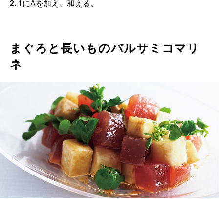
2.
1にAを加え、和える。
まぐろと長いものバルサミコマリ
ネ