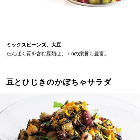
ミックスビーンズ、大豆
たんぱく質を含む豆類は、＋αの栄養も豊富。
豆とひじきのかぼちゃサラダ