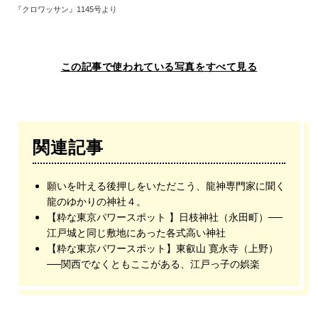
『クロワッサン』1145号より
この記事で使われている写真をすべて見る
関連記事
願いを叶える後押しをいただこう、龍神専門家に聞く
龍のゆかりの神社４。
【粋な東京パワースポット 】日枝神社（永田町）──
江戸城と同じ敷地にあった各式高い神社
【粋な東京パワースポット】東叡山 寛永寺（上野）
──関西でなくともここがある、江戸っ子の娯楽