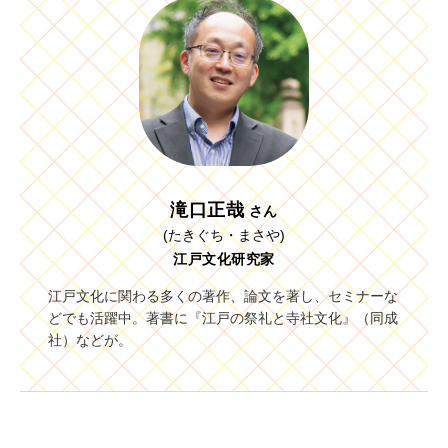
滝口正哉
さん
(たきぐち・まさや)
江戸文化研究家
江戸文化に関わる多くの著作、論文を著し、セミナーな
どでも活躍中。著書に『江戸の祭礼と寺社文化』（同成
社）などが。