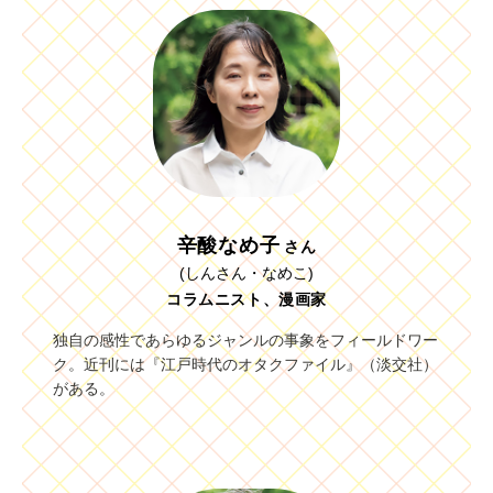
辛酸なめ子
さん
(しんさん・なめこ)
コラムニスト、漫画家
独自の感性であらゆるジャンルの事象をフィールドワー
ク。近刊には『江戸時代のオタクファイル』（淡交社）
がある。