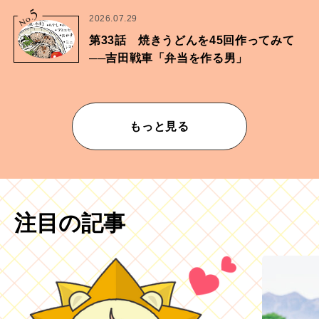
5
No.
2026.07.29
第33話 焼きうどんを45回作ってみて
──吉田戦車「弁当を作る男」
もっと見る
注目の記事