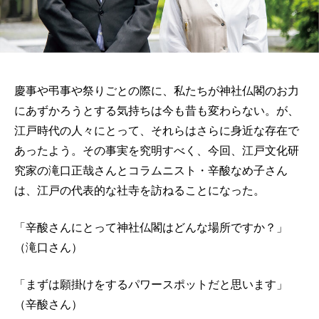
慶事や弔事や祭りごとの際に、私たちが神社仏閣のお力
にあずかろうとする気持ちは今も昔も変わらない。が、
江戸時代の人々にとって、それらはさらに身近な存在で
あったよう。その事実を究明すべく、今回、江戸文化研
究家の滝口正哉さんとコラムニスト・辛酸なめ子さん
は、江戸の代表的な社寺を訪ねることになった。
「辛酸さんにとって神社仏閣はどんな場所ですか？」
（滝口さん）
「まずは願掛けをするパワースポットだと思います」
（辛酸さん）