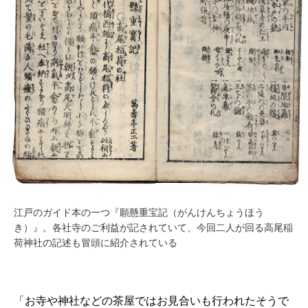
江戸のガイド本の一つ『願懸重宝記（がんけんちょうほう
き）』。各社寺のご利益が記されていて、今回二人が回る高尾稲
荷神社の記述も冒頭に紹介されている
「お寺や神社などの茶屋ではお見合いも行われたそうで