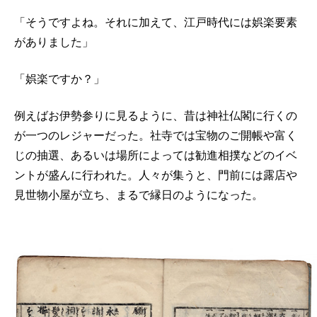
「そうですよね。それに加えて、江戸時代には娯楽要素
がありました」
「娯楽ですか？」
例えばお伊勢参りに見るように、昔は神社仏閣に行くの
が一つのレジャーだった。社寺では宝物のご開帳や富く
じの抽選、あるいは場所によっては勧進相撲などのイベ
ントが盛んに行われた。人々が集うと、門前には露店や
見世物小屋が立ち、まるで縁日のようになった。