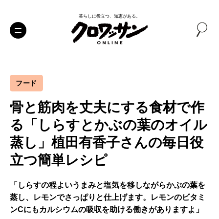
暮らしに役立つ、知恵がある。
フード
骨と筋肉を丈夫にする食材で作
る「しらすとかぶの葉のオイル
蒸し」植田有香子さんの毎日役
立つ簡単レシピ
「しらすの程よいうまみと塩気を移しながらかぶの葉を
蒸し、レモンでさっぱりと仕上げます。レモンのビタミ
ンCにもカルシウムの吸収を助ける働きがありますよ」