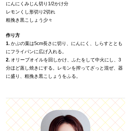
にんにくみじん切り1/2かけ分
レモンくし形切り2切れ
粗挽き黒こしょう少々
作り方
1.
かぶの葉は5cm長さに切り、にんにく、しらすととも
にフライパンに広げ入れる。
2.
オリーブオイルを回しかけ、ふたをして中火にし、3
分ほど蒸し焼きにする。レモンを搾ってざっと混ぜ、器
に盛り、粗挽き黒こしょうをふる。