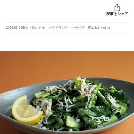
記事をシェア
2025.03.09
撮影・澤木央子 スタイリング・中村弘子 構成&文・singt