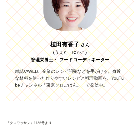
植田有香子
さん
(うえた・ゆかこ)
管理栄養士・ フードコーディネーター
雑誌やWEB、企業のレシピ開発などを手がける。身近
な材料を使った作りやすいレシピと料理動画を、YouTu
beチャンネル「東京ソロごはん。」で発信中。
『クロワッサン』1135号より