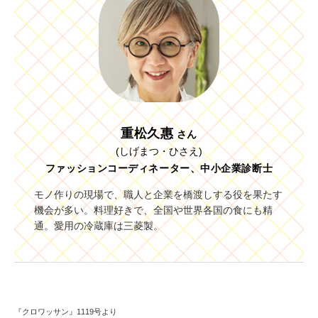
重松久惠
さん
(しげまつ・ひさえ)
ファッションコーディネーター、中小企業診断士
モノ作りの現場で、職人と企業を橋渡しする役を果たす
機会が多い。料理好きで、全国や世界各国の食にも精
通。愛用の冷蔵庫は三菱製。
『クロワッサン』1119号より