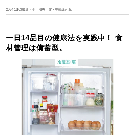
2024.11.03
撮影・小川朋央 文・中嶋茉莉花
一日14品目の健康法を実践中！ 食
材管理は備蓄型。