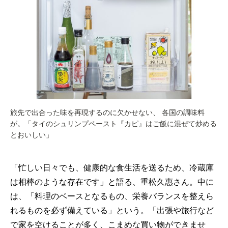
旅先で出合った味を再現するのに欠かせない、 各国の調味料
が。「タイのシュリンプペースト『カピ』はご飯に混ぜて炒める
とおいしい」
「忙しい日々でも、健康的な食生活を送るため、冷蔵庫
は相棒のような存在です」と語る、重松久惠さん。中に
は、「料理のベースとなるもの、栄養バランスを整えら
れるものを必ず備えている」という。「出張や旅行など
で家を空けることが多く、こまめな買い物ができませ