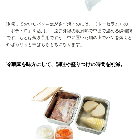
冷凍しておいたパンを焦がさず焼くのには、〈トーセラム〉の
「ポテトロ」を活用。「遠赤外線の放射熱で中まで温める調理鍋
です。もとは焼き芋用ですが、中に置いた網の上でパンを焼くと
外はカリッと中はもちもちになります」
冷蔵庫を味方にして、調理や盛りつけの時間を削減。