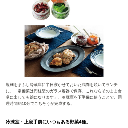
塩麹をまぶし冷蔵庫に半日寝かせておいた鶏肉を焼いてランチ
に。「常備菜は円柱型のガラス容器で保存。これならそのまま食
卓に出しても絵になります」。冷蔵庫を下準備に使うことで、調
理時間約10分でごちそうが完成する。
冷凍室・上段手前にいつもある野菜4種。