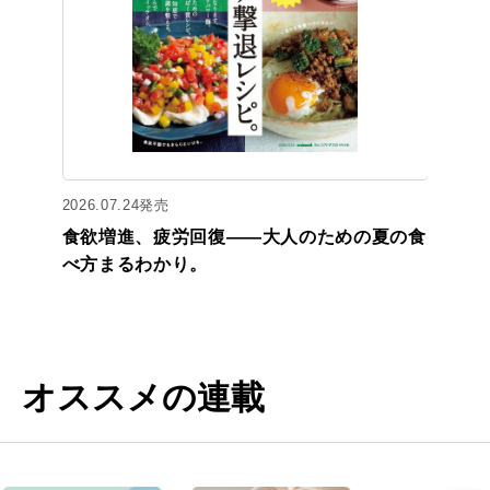
2026.07.24発売
食欲増進、疲労回復——大人のための夏の食
べ方まるわかり。
オススメの連載