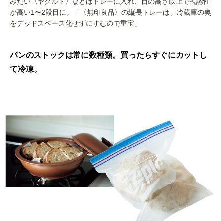
みたい〈ヤクルト〉などはトレーに入れ、目の高さ以上で視認性
が高い1〜2段目に。「〈無印良品〉の縦長トレーは、冷蔵庫の奥
をデッドスペース化せずにすむので重宝」
パンのストックは常に数種類。買ったらすぐにカットし
て冷凍。