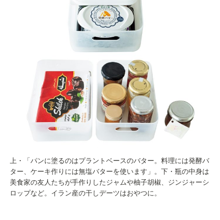
上・「パンに塗るのはプラントベースのバター。料理には発酵バ
ター、ケーキ作りには無塩バターを使います」。下・瓶の中身は
美食家の友人たちが手作りしたジャムや柚子胡椒、ジンジャーシ
ロップなど。イラン産の干しデーツはおやつに。