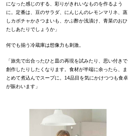
になった感じのする、彩りがきれいなものを作るよう
に。定番は、豆のサラダ、にんじんのレモンマリネ、蒸
しカボチャかさつまいも、かぶ酢か浅漬け、青菜のおひ
たしあたりでしょうか」
何でも揃う冷蔵庫は想像力も刺激。
「旅先で出合ったひと皿の再現を試みたり、思い付きで
創作したりしたくなります。食材が半端に余ったら、ま
とめて煮込んでスープに。14品目を気にかけつつも食卓
が賑わいます」