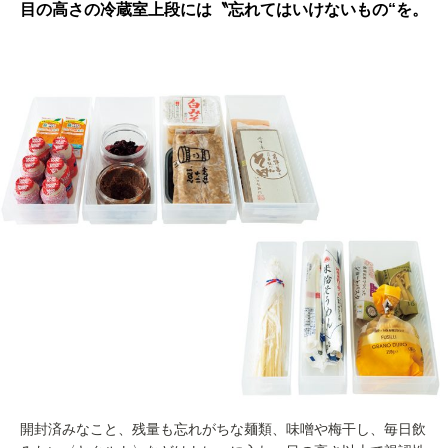
目の高さの冷蔵室上段には〝忘れてはいけないもの“を。
開封済みなこと、残量も忘れがちな麺類、味噌や梅干し、毎日飲