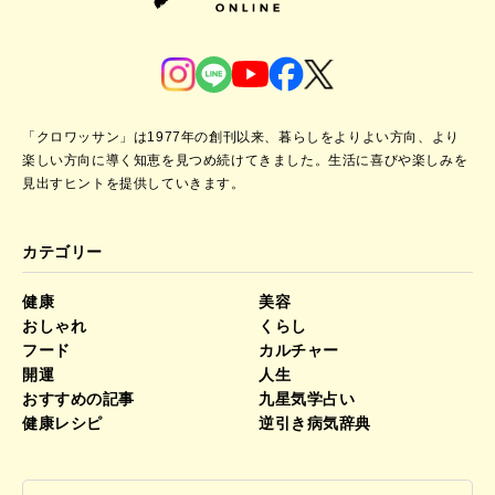
「クロワッサン」は1977年の創刊以来、暮らしをよりよい方向、より
楽しい方向に導く知恵を見つめ続けてきました。
生活に喜びや楽しみを
見出すヒントを提供していきます。
カテゴリー
健康
美容
おしゃれ
くらし
フード
カルチャー
開運
人生
おすすめの記事
九星気学占い
健康レシピ
逆引き病気辞典