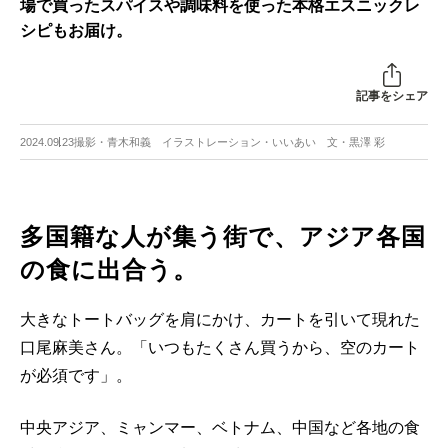
場で買ったスパイスや調味料を使った本格エスニックレ
シピもお届け。
記事をシェア
2024.09.23
撮影・青木和義 イラストレーション・いいあい 文・黒澤 彩
多国籍な人が集う街で、アジア各国
の食に出合う。
大きなトートバッグを肩にかけ、カートを引いて現れた
口尾麻美さん。「いつもたくさん買うから、空のカート
が必須です」。
中央アジア、ミャンマー、ベトナム、中国など各地の食