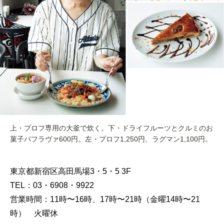
上・プロフ専用の大釜で炊く。下・ドライフルーツとクルミのお
菓子パフラヴァ600円。左・プロフ1,250円、ラグマン1,100円。
東京都新宿区高田馬場3・5・5 3F
TEL：03・6908・9922
営業時間：11時〜16時、17時〜21時（金曜14時〜21
時） 火曜休