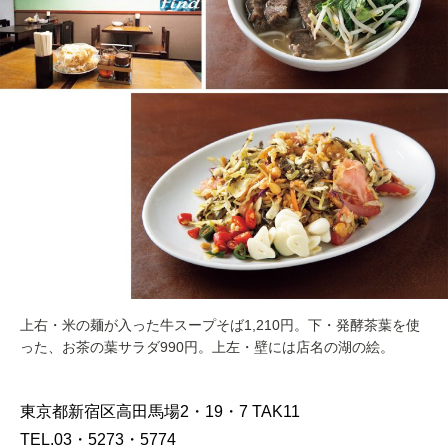
上右・米の麺が入った牛スープそば1,210円。下・発酵茶葉を使
った、お茶の葉サラダ990円。上左・壁には店名の湖の絵。
東京都新宿区高田馬場2・19・7 TAK11
TEL.03・5273・5774