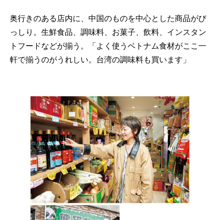
奥行きのある店内に、中国のものを中心とした商品がび
っしり。生鮮食品、調味料、お菓子、飲料、インスタン
トフードなどが揃う。「よく使うベトナム食材がここ一
軒で揃うのがうれしい。台湾の調味料も買います」