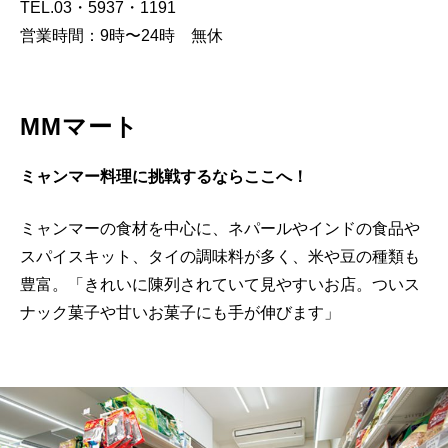
TEL.03・5937・1191
営業時間：9時〜24時 無休
MMマート
ミャンマー料理に挑戦するならここへ！
ミャンマーの食材を中心に、ネパールやインドの食品や
スパイスキット、タイの調味料が多く、米や豆の種類も
豊富。「きれいに陳列されていて見やすいお店。ついス
ナック菓子や甘いお菓子にも手が伸びます」