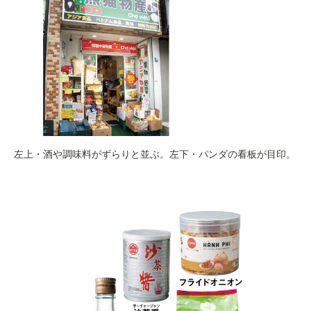
左上・酒や調味料がずらりと並ぶ。左下・パンダの看板が目印。