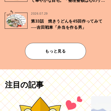
て華やかな自宅。「整理整頓は心のリズ
ムが乱されないための作業」。
5
No.
2026.07.29
第33話 焼きうどんを45回作ってみて
──吉田戦車「弁当を作る男」
もっと見る
注目の記事