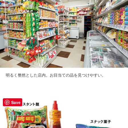
明るく整然とした店内。お目当ての品を見つけやすい。
Save