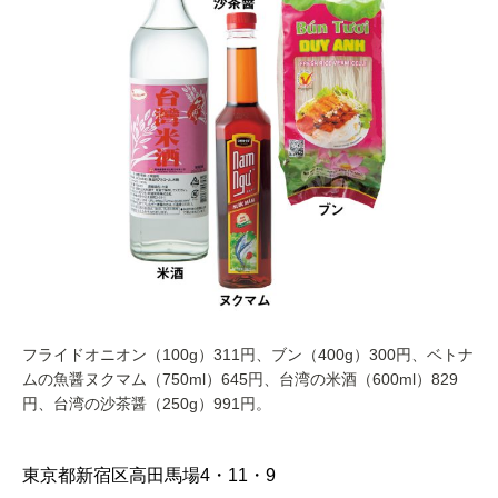
フライドオニオン（100g）311円、ブン（400g）300円、ベトナ
ムの魚醤ヌクマム（750ml）645円、台湾の米酒（600ml）829
円、台湾の沙茶醤（250g）991円。
東京都新宿区高田馬場4・11・9