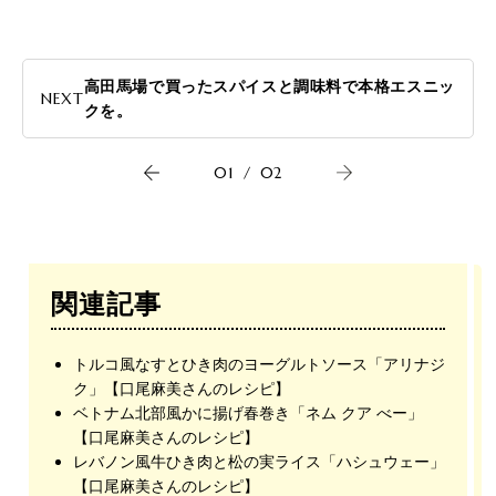
高田馬場で買ったスパイスと調味料で本格エスニッ
NEXT
クを。
01
/
02
関連記事
トルコ風なすとひき肉のヨーグルトソース「アリナジ
ク」【口尾麻美さんのレシピ】
ベトナム北部風かに揚げ春巻き「ネム クア べー」
【口尾麻美さんのレシピ】
レバノン風牛ひき肉と松の実ライス「ハシュウェー」
【口尾麻美さんのレシピ】