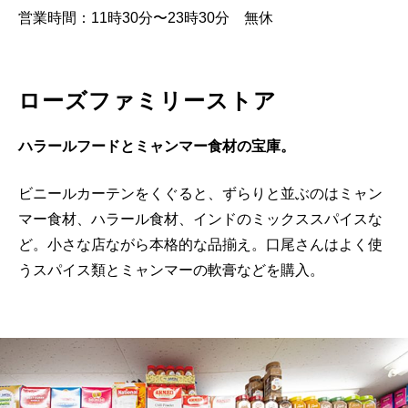
営業時間：11時30分〜23時30分 無休
ローズファミリーストア
ハラールフードとミャンマー食材の宝庫。
ビニールカーテンをくぐると、ずらりと並ぶのはミャン
マー食材、ハラール食材、インドのミックススパイスな
ど。小さな店ながら本格的な品揃え。口尾さんはよく使
うスパイス類とミャンマーの軟膏などを購入。