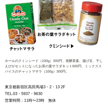
ホールのクミンシード（100g）300円、発酵茶葉、揚げ豆、干し
えびがセットになったお茶の葉サラダキット600円、ミックスス
パイスのチャットマサラ（100g）300円。
東京都新宿区高田馬場3・2・13 2F
TEL.03・5937・9630
営業時間：11時〜23時 無休