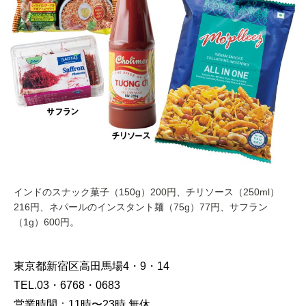
インドのスナック菓子（150g）200円、チリソース（250ml）
216円、ネパールのインスタント麺（75g）77円、サフラン
（1g）600円。
東京都新宿区高田馬場4・9・14
TEL.03・6768・0683
営業時間：11時〜23時 無休