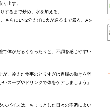
取り出す。
なりするまで炒め、水を加える。
し、さらに1〜2分えびに火が通るまで煮る。Aを
差で体がだるくなったりと、不調を感じやすい
すが、冷えた食事のとりすぎは胃腸の働きを弱
かいスープやドリンクで体をケアしましょう」
やスパイスは、ちょっとした日々の不調によい