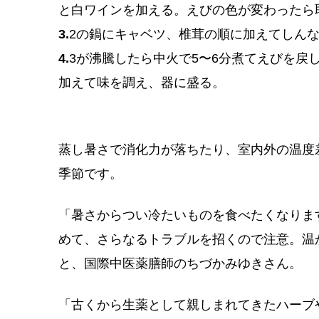
と白ワインを加える。えびの色が変わったら
3.
2の鍋にキャベツ、椎茸の順に加えてしん
4.
3が沸騰したら中火で5〜6分煮てえびを戻
加えて味を調え、器に盛る。
蒸し暑さで消化力が落ちたり、室内外の温度
季節です。
「暑さからつい冷たいものを食べたくなりま
めて、さらなるトラブルを招くので注意。温
と、国際中医薬膳師のちづかみゆきさん。
「古くから生薬として親しまれてきたハーブ