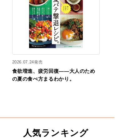
2026.07.24発売
食欲増進、疲労回復——大人のため
の夏の食べ方まるわかり。
人気ランキング