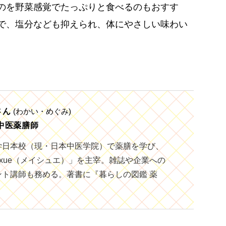
のを野菜感覚でたっぷりと食べるのもおすす
で、塩分なども抑えられ、体にやさしい味わい
さん
(わかい・めぐみ)
中医薬膳師
学日本校（現・日本中医学院）で薬膳を学び、
ixue（メイシュエ）」を主宰。雑誌や企業への
ント講師も務める。著書に『暮らしの図鑑 薬