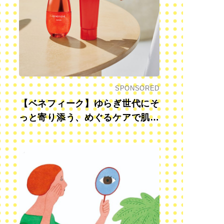
SPONSORED
【ベネフィーク】ゆらぎ世代にそ
っと寄り添う、めぐるケアで肌も
心も前向きに