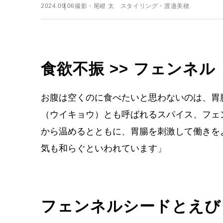
2024.09.06
撮影・尾嶝 太 スタイリング・渡邉美穂
食欲不振 >> フェンネル
お腹は空くのに食べたいと思わないのは、胃
（ウイキョウ）とも呼ばれるスパイス、フェ
から温めるとともに、胃腸を刺激して働きを
気も和らぐといわれています」
フェンネルシードとえび