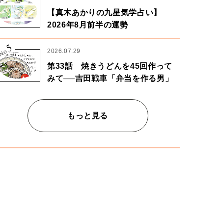
【真木あかりの九星気学占い】
2026年8月前半の運勢
5
No.
2026.07.29
第33話 焼きうどんを45回作って
みて──吉田戦車「弁当を作る男」
もっと見る