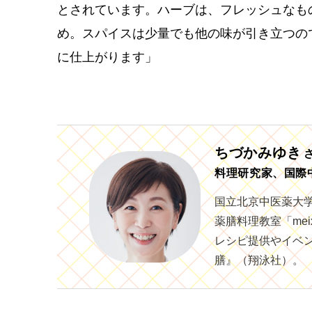
とされています。ハーブは、フレッシュなも
め。スパイスは少量でも他の味が引き立つの
に仕上がります」
ちづかみゆき
料理研究家、国際
国立北京中医薬大
薬膳料理教室「me
レシピ提供やイベ
膳』（翔泳社）。