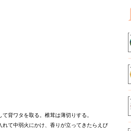
して背ワタを取る。椎茸は薄切りする。
入れて中弱火にかけ、香りが立ってきたらえび