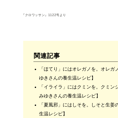
『クロワッサン』1122号より
関連記事
「ほてり」にはオレガノを。オレガ
ゆきさんの養生温レシピ】
「イライラ」にはクミンを。クミン
みゆきさんの養生温レシピ】
「夏風邪」にはしそを。しそと生姜
生温レシピ】