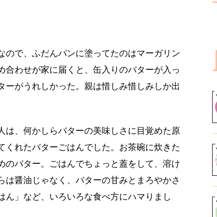
なので、ふだんパンに塗ってたのはマーガリン
め合わせが家に届くと、缶入りのバターが入っ
ターがうれしかった。親は惜しみ惜しみしか出
人は、何かしらバターの美味しさに目覚めた原
てくれたバターごはんでした。お茶碗に炊きた
めのバター。ごはんでちょっと蓋をして、溶け
らは醤油じゃなく、バターの甘みとまろやかさ
はん」など、いろいろな食べ方にハマりまし