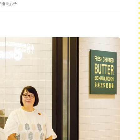
三浦天紗子