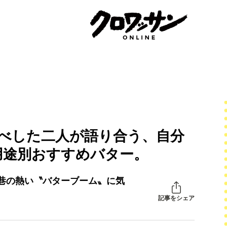
比べした二人が語り合う、自分
用途別おすすめバター。
巷の熱い〝バターブーム〟に気
記事をシェア