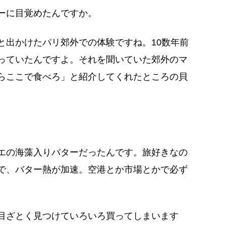
ーに目覚めたんですか。
出かけたパリ郊外での体験ですね。10数年前
っていたんですよ。それを聞いていた郊外のマ
らここで食べろ」と紹介してくれたところの貝
エの海藻入りバターだったんです。旅好きなの
で、バター熱が加速。空港とか市場とかで必ず
目ざとく見つけていろいろ買ってしまいます