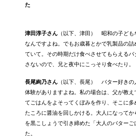
た
津田淳子さん
（以下、津田） 昭和の子ども
なんですよね。でもお歳暮とかで乳製品の詰
ていて。その時期だけ食べさせてもらえるバ
さないので、兄と夜中にこっそり食べたり。
長尾絢乃さん
（以下、長尾） バター好きの
体験がありますよね。私の場合は、父が教え
てごはんをよそってくぼみを作り、そこに多
たころに醤油を回しかける。大人になってか
を黒こしょうで引き締めた「大人のバターご
た。