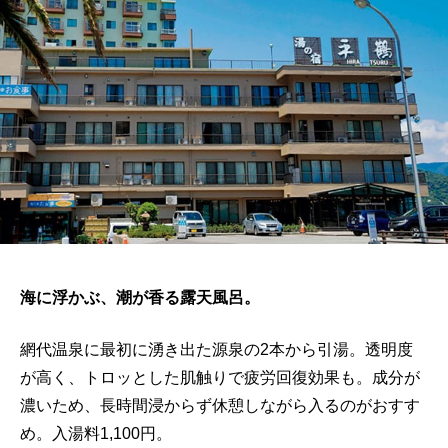
海に浮かぶ、潮が香る露天風呂。
網代温泉に最初に湧き出た源泉の2本から引湯。透明度
が高く、トロッとした肌触りで疲労回復効果も。成分が
濃いため、長時間浸からず休憩しながら入るのがおすす
め。入湯料1,100円。