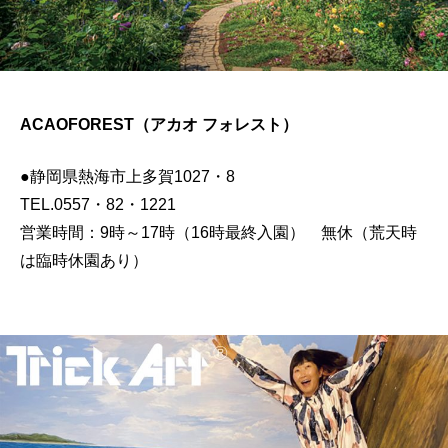
ACAOFOREST（アカオ フォレスト）
●静岡県熱海市上多賀1027・8
TEL.0557・82・1221
営業時間：9時～17時（16時最終入園） 無休（荒天時
は臨時休園あり）