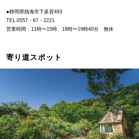
●静岡県熱海市下多賀493
TEL.0557・67・2221
営業時間：11時〜15時、18時〜19時40分 無休
寄り道スポット