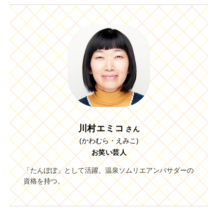
川村エミコ
さん
(かわむら・えみこ)
お笑い芸人
「たんぽぽ」として活躍。温泉ソムリエアンバサダーの
資格を持つ。