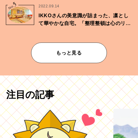
5
No.
2022.09.14
IKKOさんの美意識が詰まった、凛とし
て華やかな自宅。「整理整頓は心のリズ
ムが乱されないための作業」。
もっと見る
注目の記事