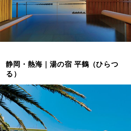
静岡・熱海｜湯の宿 平鶴（ひらつ
る）