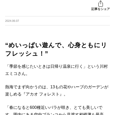
記事をシェア
2024.06.07
“めいっぱい遊んで、心身ともにリ
フレッシュ！”
「季節を感じたいときは日帰り温泉に行く」という川村
エミコさん。
熱海でまず向かうのは、13もの花やハーブのガーデンが
楽しめる『アカオ フォレスト』。
「春になると600種近いバラが咲き、とても美しいで
す。園内にある空中ブランコから見渡す相模灘も最高。