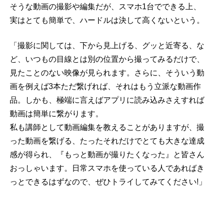
そうな動画の撮影や編集だが、スマホ1台でできる上、
実はとても簡単で、ハードルは決して高くないという。
「撮影に関しては、下から見上げる、グッと近寄る、な
ど、いつもの目線とは別の位置から撮ってみるだけで、
見たことのない映像が見られます。さらに、そういう動
画を例えば3本ただ繋げれば、それはもう立派な動画作
品。しかも、極端に言えばアプリに読み込みさえすれば
動画は簡単に繋がります。
私も講師として動画編集を教えることがありますが、撮
った動画を繋げる、たったそれだけでとても大きな達成
感が得られ、『もっと動画が撮りたくなった』と皆さん
おっしゃいます。日常スマホを使っている人であればき
っとできるはずなので、ぜひトライしてみてください!」