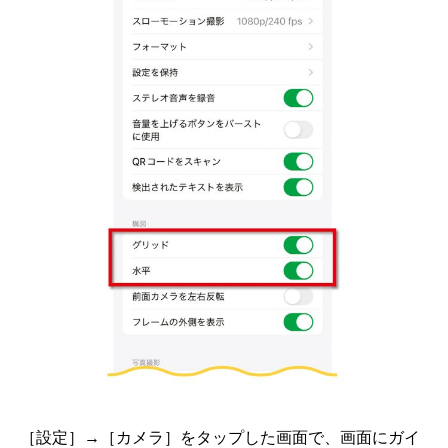
［設定］→［カメラ］をタップした画面で、画面にガイ