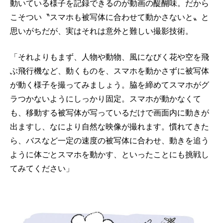
動いている様子を記録できるのが動画の醍醐味。だから
こそつい〝スマホも被写体に合わせて動かさないと〟と
思いがちだが、実はそれは意外と難しい撮影技術。
「それよりもまず、人物や動物、風になびく花や空を飛
ぶ飛行機など、動くものを、スマホを動かさずに被写体
が動く様子を撮ってみましょう。脇を締めてスマホがグ
ラつかないようにしっかり固定。スマホが動かなくて
も、移動する被写体が写っているだけで画面内に動きが
出ますし、なにより自然な映像が撮れます。慣れてきた
ら、バスなど一定の速度の被写体に合わせ、動きを追う
ように体ごとスマホを動かす、といったことにも挑戦し
てみてください」