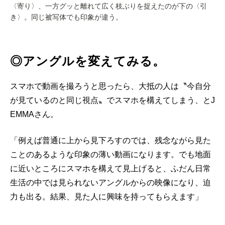
〈寄り〉、一方グッと離れて広く枝ぶりを捉えたのが下の〈引
き〉。同じ被写体でも印象が違う。
◎アングルを変えてみる。
スマホで動画を撮ろうと思ったら、大抵の人は〝今自分
が見ているのと同じ視点〟でスマホを構えてしまう、とJ
EMMAさん。
「例えば普通に上から見下ろすのでは、残念ながら見た
ことのあるような印象の薄い動画になります。でも地面
に近いところにスマホを構えて見上げると、ふだん日常
生活の中では見られないアングルからの映像になり、迫
力も出る。結果、見た人に興味を持ってもらえます」