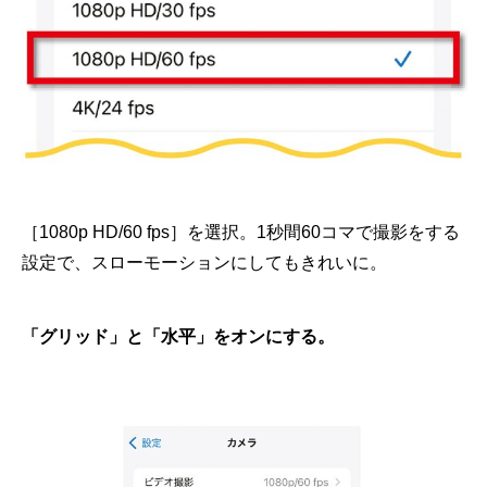
［1080p HD/60 fps］を選択。1秒間60コマで撮影をする
設定で、スローモーションにしてもきれいに。
「グリッド」と「水平」をオンにする。