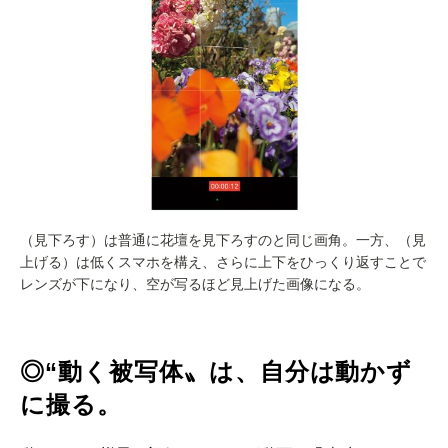
（見下ろす）は普通に花壇を見下ろすのと同じ画角。一方、（見
上げる）は低くスマホを構え、さらに上下をひっくり返すことで
レンズが下になり、空が写るほど見上げた画像になる。
◎“動く被写体〟は、自分は動かず
に撮る。