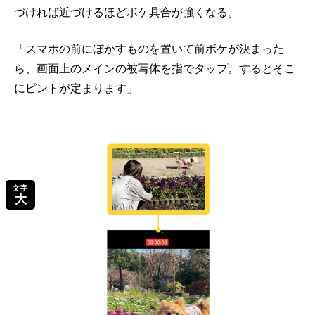
づければ近づけるほどボケ具合が強くなる。
「スマホの前にぼかすものを置いて前ボケが決まった
ら、画面上のメインの被写体を指でタップ。するとそこ
にピントが定まります」
文字
大