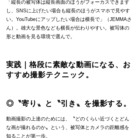
「縦長の被写体は縦長画面のほうがフォーカスできます
し、SNSに上げたい場合も縦長のほうがスマホで見やす
い。YouTubeにアップしたい場合は横長で」（JEMMAさ
ん）。雄大な景色なども横長が伝わりやすい。被写体の
形と動画を見る環境で選んで。
実践｜格段に素敵な動画になる、お
すすめ撮影テクニック。
◎〝寄り〟と〝引き〟を撮影する。
動画撮影の上達のためには、〝どのくらい近づくとどん
な画が撮れるのか〟という、被写体とカメラの距離感を
知ることが第一歩。