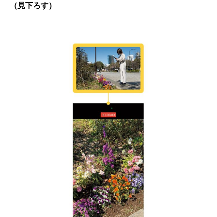
（見下ろす）