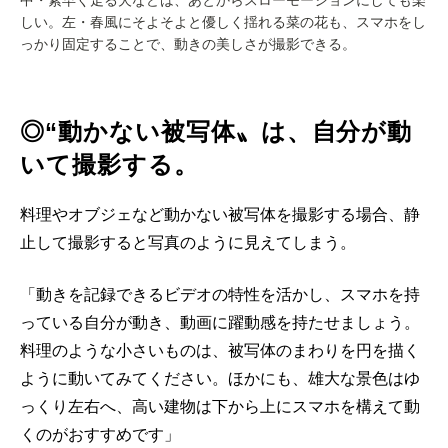
中・素早く走る犬などは、あとからスローモーションにしても楽
しい。左・春風にそよそよと優しく揺れる菜の花も、スマホをし
っかり固定することで、動きの美しさが撮影できる。
◎“動かない被写体〟は、自分が動
いて撮影する。
料理やオブジェなど動かない被写体を撮影する場合、静
止して撮影すると写真のように見えてしまう。
「動きを記録できるビデオの特性を活かし、スマホを持
っている自分が動き、動画に躍動感を持たせましょう。
料理のような小さいものは、被写体のまわりを円を描く
ように動いてみてください。ほかにも、雄大な景色はゆ
っくり左右へ、高い建物は下から上にスマホを構えて動
くのがおすすめです」