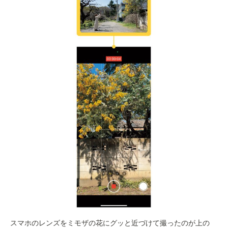
スマホのレンズをミモザの花にグッと近づけて撮ったのが上の