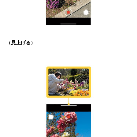
（見上げる）