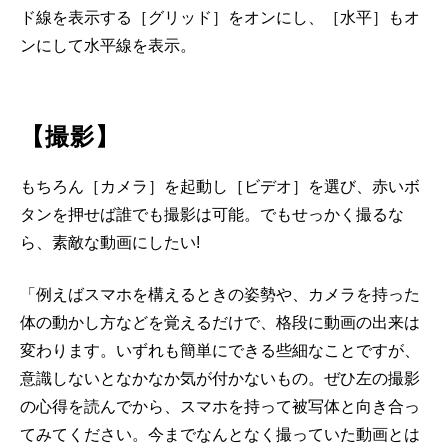
ド線を表示する［グリッド］をオンにし、［水平］もオ
ンにして水平線を表示。
【撮影】
もちろん［カメラ］を起動し［ビデオ］を選び、赤いボ
タンを押せば誰でも撮影は可能。でもせっかく撮るな
ら、素敵な動画にしたい!
「例えばスマホを構えるときの姿勢や、カメラを持った
体の動かし方などを覚えるだけで、格段に動画の出来は
変わります。いずれも簡単にできる些細なことですが、
意識しないとなかなか気が付かないもの。ぜひ左の撮影
の心得を読んでから、スマホを持って被写体と向き合っ
てみてください。今までなんとなく撮っていた動画とは