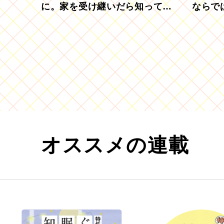
に。家を受け継いだら知ってお
ならで
きたい「相続登記の義務化」
むブド
オススメの連載