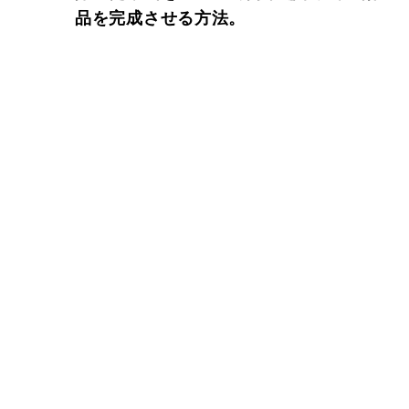
品を完成させる方法。