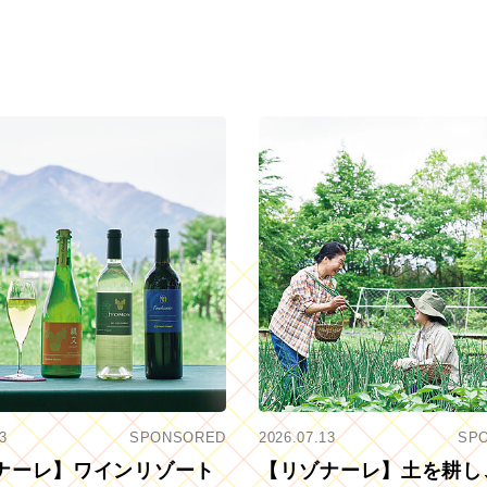
3
SPONSORED
2026.07.13
SP
ナーレ】ワインリゾート
【リゾナーレ】土を耕し