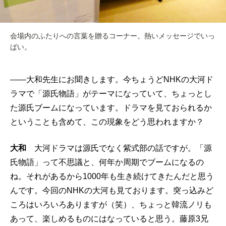
会場内のふたりへの言葉を贈るコーナー。熱いメッセージでいっ
ぱい。
――大和先生にお聞きします。今ちょうどNHKの大河ド
ラマで「源氏物語」がテーマになっていて、ちょっとし
た源氏ブームになっています。ドラマを見ておられるか
ということも含めて、この現象をどう思われますか？
大和
大河ドラマは源氏でなく紫式部の話ですが。「源
氏物語」って不思議と、何年か周期でブームになるの
ね。それがあるから1000年も生き続けてきたんだと思う
んです。今回のNHKの大河も見ております。突っ込みど
ころはいろいろありますが（笑）、ちょっと韓流ノリも
あって、楽しめるものにはなっていると思う。藤原3兄