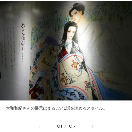
大和和紀さんの展示はまるごと1話を読めるスタイル。
01
/
03