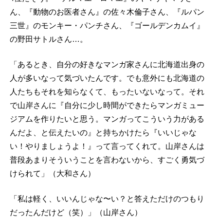
ん、『動物のお医者さん』の佐々木倫子さん、『ルパン
三世』のモンキー・パンチさん、『ゴールデンカムイ』
の野田サトルさん…。
「あるとき、自分の好きなマンガ家さんに北海道出身の
人が多いなって気づいたんです。でも意外にも北海道の
人たちもそれを知らなくて、もったいないなって。それ
で山岸さんに『自分に少し時間ができたらマンガミュー
ジアムを作りたいと思う。マンガってこういう力がある
んだよ、と伝えたいの』と持ちかけたら『いいじゃな
い！やりましょうよ！』って言ってくれて。山岸さんは
普段あまりそういうことを言わないから、すごく勇気づ
けられて」（大和さん）
「私は軽く、いいんじゃな〜い？と答えただけのつもり
だったんだけど（笑）」（山岸さん）