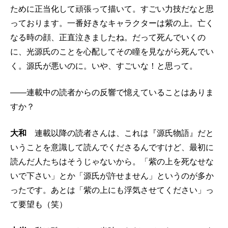
ために正当化して頑張って描いて。すごい力技だなと思
っております。一番好きなキャラクターは紫の上。亡く
なる時の顔、正直泣きましたね。だって死んでいくの
に、光源氏のことを心配してその瞳を見ながら死んでい
く。源氏が悪いのに。いや、すごいな！と思って。
――連載中の読者からの反響で憶えていることはありま
すか？
大和
連載以降の読者さんは、これは『源氏物語』だと
いうことを意識して読んでくださるんですけど、最初に
読んだ人たちはそうじゃないから。「紫の上を死なせな
いで下さい」とか「源氏が許せません」というのが多か
ったです。あとは「紫の上にも浮気させてください」っ
て要望も（笑）