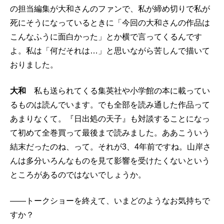
の担当編集が大和さんのファンで、私が締め切りで私が
死にそうになっているときに「今回の大和さんの作品は
こんなふうに面白かった」とか横で言ってくるんです
よ。私は「何だそれは…」と思いながら苦しんで描いて
おりました。
大和
私も送られてくる集英社や小学館の本に載ってい
るものは読んでいます。でも全部を読み通した作品って
あまりなくて。『日出処の天子』も対談することになっ
て初めて全巻買って最後まで読みました。ああこういう
結末だったのね、って。それが3、4年前ですね。山岸さ
んは多分いろんなものを見て影響を受けたくないという
ところがあるのではないでしょうか。
――トークショーを終えて、いまどのようなお気持ちで
すか？