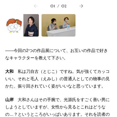
01
/
02
――今回の2つの作品展について、お互いの作品で好き
なキャラクターを教えて下さい。
大和
私は刀自古（とじこ）ですね。気が強くてカッコ
いい。それと毛人（えみし）の普通人としての物事の見
かた、振り回されていく姿がいいなと思っています。
山岸
大和さんはその手腕で、光源氏をすごく善い男に
しようとしていますが、女性から見るとこれはどうな
の…？というところがいっぱいあります。それを読者の