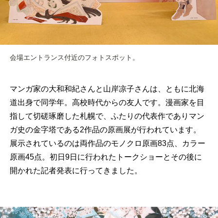
会場エントランス付近のフォトスポット。
マンガ家の大和和紀さんと山岸凉子さんは、ともに北海
道出身で同学年。高校時代からの友人です。漫画家を目
指して切磋琢磨した札幌で、ふたりの代表作でありマン
ガ史の金字塔である2作品の原画展が行われています。
展示されているのは両作品のモノクロ原画83点、カラー
原画45点。初日9日に行われたトークショーとその後に
開かれた記者発表に行ってきました。