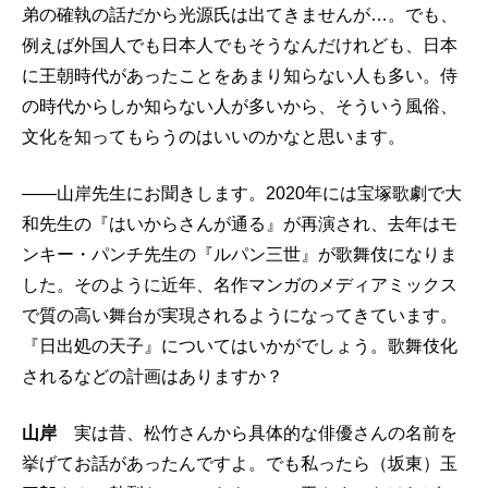
弟の確執の話だから光源氏は出てきませんが…。でも、
例えば外国人でも日本人でもそうなんだけれども、日本
に王朝時代があったことをあまり知らない人も多い。侍
の時代からしか知らない人が多いから、そういう風俗、
文化を知ってもらうのはいいのかなと思います。
――山岸先生にお聞きします。2020年には宝塚歌劇で大
和先生の『はいからさんが通る』が再演され、去年はモ
ンキー・パンチ先生の『ルパン三世』が歌舞伎になりま
した。そのように近年、名作マンガのメディアミックス
で質の高い舞台が実現されるようになってきています。
『日出処の天子』についてはいかがでしょう。歌舞伎化
されるなどの計画はありますか？
山岸
実は昔、松竹さんから具体的な俳優さんの名前を
挙げてお話があったんですよ。でも私ったら（坂東）玉