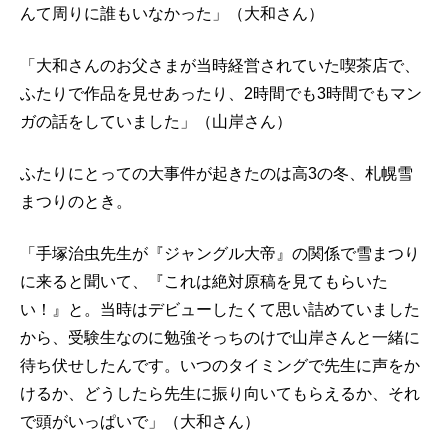
んて周りに誰もいなかった」（大和さん）
「大和さんのお父さまが当時経営されていた喫茶店で、
ふたりで作品を見せあったり、2時間でも3時間でもマン
ガの話をしていました」（山岸さん）
ふたりにとっての大事件が起きたのは高3の冬、札幌雪
まつりのとき。
「手塚治虫先生が『ジャングル大帝』の関係で雪まつり
に来ると聞いて、『これは絶対原稿を見てもらいた
い！』と。当時はデビューしたくて思い詰めていました
から、受験生なのに勉強そっちのけで山岸さんと一緒に
待ち伏せしたんです。いつのタイミングで先生に声をか
けるか、どうしたら先生に振り向いてもらえるか、それ
で頭がいっぱいで」（大和さん）