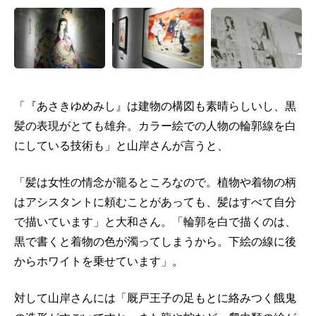
「『あさきゆめみし』は建物の構図も素晴らしいし、黒
髪の表現がとても雄弁。カラー絵での人物の輪郭線を白
にしている技術も」と山岸さんが言うと、
「髪は女性の情念が籠るところなので。植物や着物の柄
はアシスタントに頼むことがあっても、髪はすべて自分
で描いています」と大和さん。「輪郭を白で描くのは、
黒で書くと着物の色が濁ってしまうから。下絵の線に後
からホワイトを乗せています」。
対して山岸さんには「厩戸王子の足もとに絡みつく餓鬼