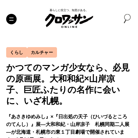
暮らしに役立つ、知恵がある。
くらし
カルチャー
かつてのマンガ少女なら、必見
の原画展。大和和紀×山岸凉
子、巨匠ふたりの名作に会い
に、いざ札幌。
『あさきゆめみし』×『日出処の天子（ひいづるところ
のてんし）』展―大和和紀・山岸凉子 札幌同期二人展
―が北海道・札幌市の東１丁目劇場で開催されていま