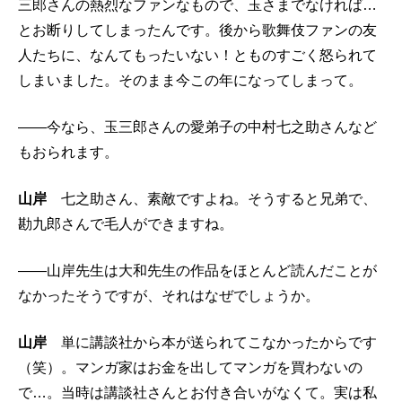
三郎さんの熱烈なファンなもので、玉さまでなければ…
とお断りしてしまったんです。後から歌舞伎ファンの友
人たちに、なんてもったいない！とものすごく怒られて
しまいました。そのまま今この年になってしまって。
――今なら、玉三郎さんの愛弟子の中村七之助さんなど
もおられます。
山岸
七之助さん、素敵ですよね。そうすると兄弟で、
勘九郎さんで毛人ができますね。
――山岸先生は大和先生の作品をほとんど読んだことが
なかったそうですが、それはなぜでしょうか。
山岸
単に講談社から本が送られてこなかったからです
（笑）。マンガ家はお金を出してマンガを買わないの
で…。当時は講談社さんとお付き合いがなくて。実は私