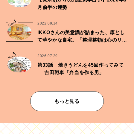
月前半の運勢
4
No.
2022.09.14
IKKOさんの美意識が詰まった、凛とし
て華やかな自宅。「整理整頓は心のリズ
ムが乱されないための作業」。
5
No.
2026.07.29
第33話 焼きうどんを45回作ってみて
──吉田戦車「弁当を作る男」
もっと見る