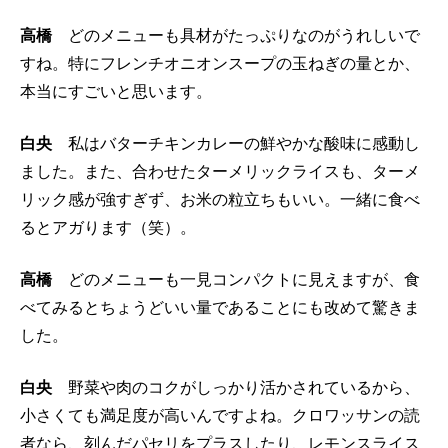
高橋
どのメニューも具材がたっぷりなのがうれしいで
すね。特にフレンチオニオンスープの玉ねぎの量とか、
本当にすごいと思います。
白央
私はバターチキンカレーの鮮やかな酸味に感動し
ました。また、合わせたターメリックライスも、ターメ
リック感が強すぎず、お米の粒立ちもいい。一緒に食べ
るとアガります（笑）。
高橋
どのメニューも一見コンパクトに見えますが、食
べてみるとちょうどいい量であることにも改めて驚きま
した。
白央
野菜や肉のコクがしっかり活かされているから、
小さくても満足度が高いんですよね。クロワッサンの読
者なら、刻んだパセリをプラスしたり、レモンスライス