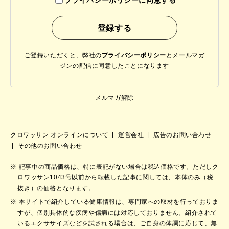
ご登録いただくと、弊社の
プライバシーポリシー
と
メールマガ
ジンの配信に同意したことになります
メルマガ解除
クロワッサン オンラインについて
運営会社
広告のお問い合わせ
その他のお問い合わせ
記事中の商品価格は、特に表記がない場合は税込価格です。ただしク
ロワッサン1043号以前から転載した記事に関しては、本体のみ（税
抜き）の価格となります。
本サイトで紹介している健康情報は、専門家への取材を行っておりま
すが、個別具体的な疾病や傷病には対応しておりません。紹介されて
いるエクササイズなどを試される場合は、ご自身の体調に応じて、無