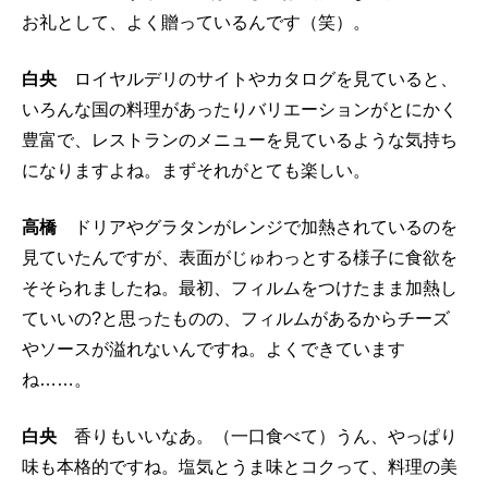
お礼として、よく贈っているんです（笑）。
白央
ロイヤルデリのサイトやカタログを見ていると、
いろんな国の料理があったりバリエーションがとにかく
豊富で、レストランのメニューを見ているような気持ち
になりますよね。まずそれがとても楽しい。
高橋
ドリアやグラタンがレンジで加熱されているのを
見ていたんですが、表面がじゅわっとする様子に食欲を
そそられましたね。最初、フィルムをつけたまま加熱し
ていいの?と思ったものの、フィルムがあるからチーズ
やソースが溢れないんですね。よくできています
ね……。
白央
香りもいいなあ。（一口食べて）うん、やっぱり
味も本格的ですね。塩気とうま味とコクって、料理の美