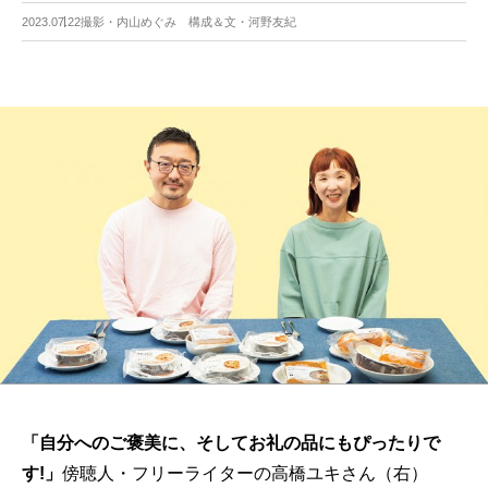
2023.07.22
撮影・内山めぐみ 構成＆文・河野友紀
「自分へのご褒美に、そしてお礼の品にもぴったりで
す!」
傍聴人・フリーライターの高橋ユキさん（右）