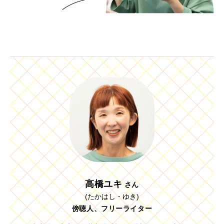
高橋ユキ
さん
(たかはし・ゆき)
傍聴人、フリーライター