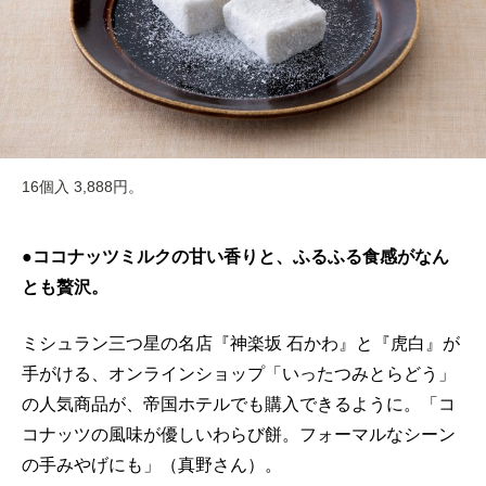
16個入 3,888円。
●ココナッツミルクの甘い香りと、ふるふる食感がなん
とも贅沢。
ミシュラン三つ星の名店『神楽坂 石かわ』と『虎白』が
手がける、オンラインショップ「いったつみとらどう」
の人気商品が、帝国ホテルでも購入できるように。「コ
コナッツの風味が優しいわらび餅。フォーマルなシーン
の手みやげにも」（真野さん）。