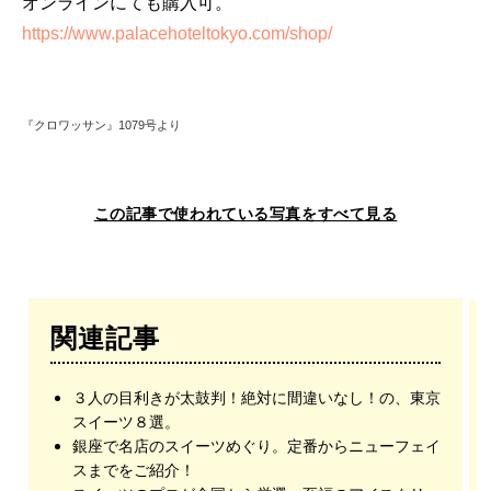
オンラインにても購入可。
https://www.palacehoteltokyo.com/shop/
『クロワッサン』1079号より
この記事で使われている写真をすべて見る
関連記事
３人の目利きが太鼓判！絶対に間違いなし！の、東京
スイーツ８選。
銀座で名店のスイーツめぐり。定番からニューフェイ
スまでをご紹介！