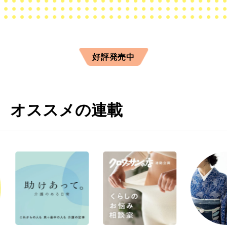
好評発売中
オススメの連載