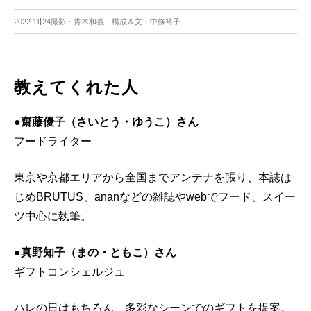
2022.11.24
撮影・青木和義 構成＆文・中條裕子
教えてくれた人
●齋藤優子（さいとう・ゆうこ）さん
フードライター
東京や京都エリアから全国までアンテナを張り、本誌は
じめBRUTUS、ananなどの雑誌やwebでフード、スイー
ツ中心に執筆。
●真野知子（まの・ともこ）さん
ギフトコンシェルジュ
ハレの日はもちろん、多彩なシーンでのギフトを提案。