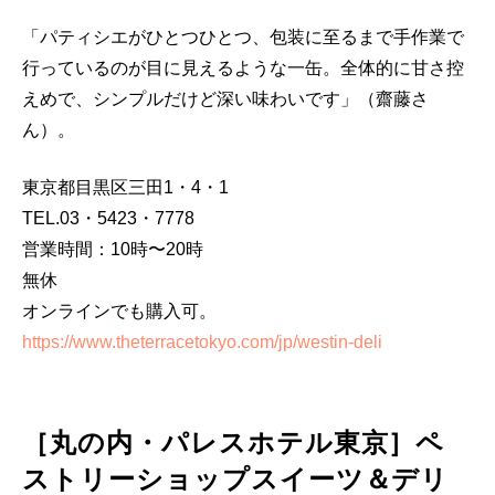
「パティシエがひとつひとつ、包装に至るまで手作業で
行っているのが目に見えるような一缶。全体的に甘さ控
えめで、シンプルだけど深い味わいです」（齋藤さ
ん）。
東京都目黒区三田1・4・1
TEL.03・5423・7778
営業時間：10時〜20時
無休
オンラインでも購入可。
https://www.theterracetokyo.com/jp/westin-deli
［丸の内・パレスホテル東京］ペ
ストリーショップスイーツ＆デリ