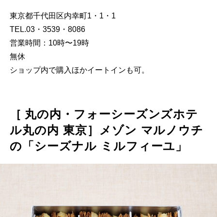
東京都千代田区内幸町1・1・1
TEL.03・3539・8086
営業時間：10時〜19時
無休
ショップ内で購入ほかイートインも可。
［ 丸の内・フォーシーズンズホテ
ル丸の内 東京］メゾン マルノウチ
の「シーズナル ミルフィーユ」