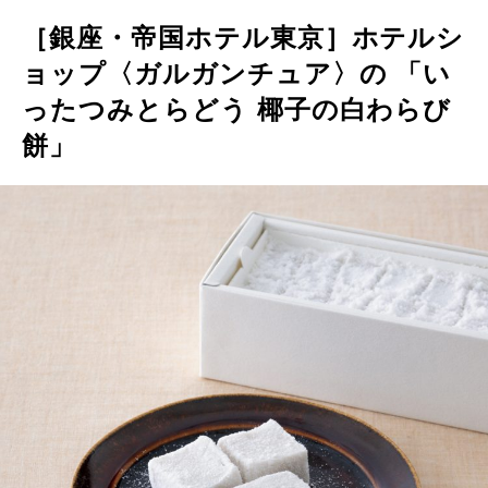
［銀座・帝国ホテル東京］ホテルシ
ョップ〈ガルガンチュア〉の 「い
ったつみとらどう 椰子の白わらび
餅」