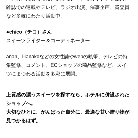
雑誌での連載やテレビ、ラジオ出演、催事企画、審査員
など多岐にわたり活動中。
●chico（チコ）さん
スイーツライター＆コーディネーター
anan、Hanakoなどの女性誌やwebの執筆、テレビの特
集監修、コメント、ECショップの商品監修など、スイー
ツにまつわる活動を多彩に展開。
上質感の漂うスイーツを探すなら、ホテルに併設された
ショップへ。
大切なひとに、がんばった自分に、最適な甘い贈り物が
見つかるはず。