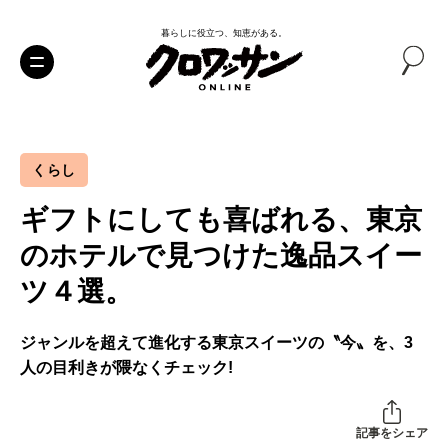
暮らしに役立つ、知恵がある。
くらし
ギフトにしても喜ばれる、東京
のホテルで見つけた逸品スイー
ツ４選。
ジャンルを超えて進化する東京スイーツの〝今〟を、3
人の目利きが隈なくチェック!
記事をシェア