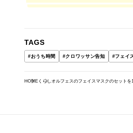
TAGS
#
おうち時間
#
クロワッサン告知
#
フェイ
HOME
くらし
オルフェスのフェイスマスクのセットを1