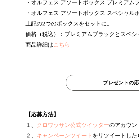
・オルフェス アソートボックス プレミアム
・オルフェス アソートボックス スペシャル
上記の2つのボックスをセットに。
価格（税込）：プレミアムブラックとスペシャ
商品詳細は
こちら
プレゼントの
【応募方法】
１、
クロワッサン公式ツイッター
のアカウン
２、
キャンペーンツイート
をリツイートした