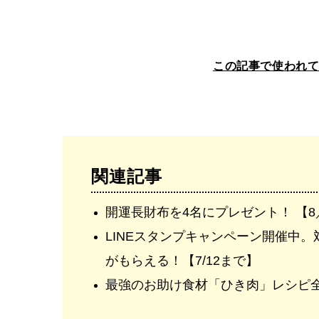
この記事で使われ
関連記事
開運長財布を4名にプレゼント！ 【8
LINEスタンプキャンペーン開催中。
がもらえる！【7/12まで】
最強のお助け食材「ひき肉」レシピ全