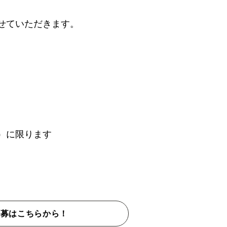
せていただきます。
。
）に限ります
応募はこちらから！