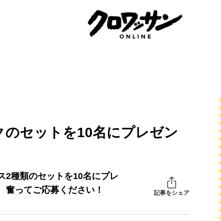
のセットを10名にプレゼン
】
2種類のセットを10名にプレ
、奮ってご応募ください！
記事をシェア