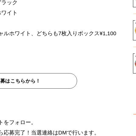
ブラック
ホワイト
ルホワイト、どちらも7枚入りボックス¥1,100
応募はこちらから！
トをフォロー。
ら応募完了！当選連絡はDMで行います。