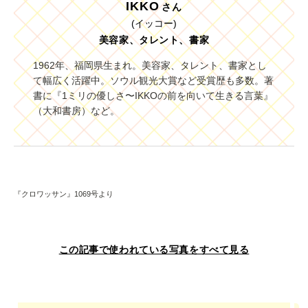
IKKO
さん
(イッコー)
美容家、タレント、書家
1962年、福岡県生まれ。美容家、タレント、書家とし
て幅広く活躍中。ソウル観光大賞など受賞歴も多数。著
書に『1ミリの優しさ〜IKKOの前を向いて生きる言葉』
（大和書房）など。
『クロワッサン』1069号より
この記事で使われている写真をすべて見る