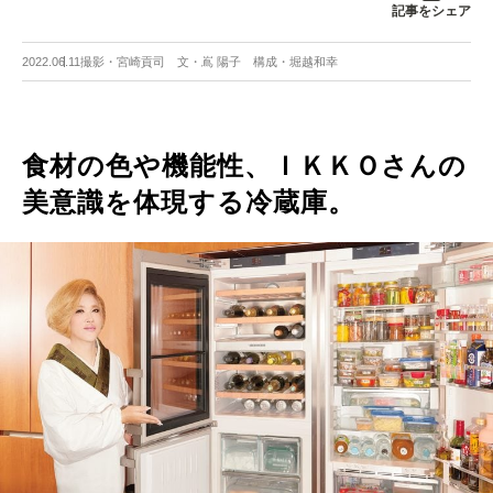
記事をシェア
2022.06.11
撮影・宮崎貢司 文・嶌 陽子 構成・堀越和幸
食材の色や機能性、ＩＫＫＯさんの
美意識を体現する冷蔵庫。