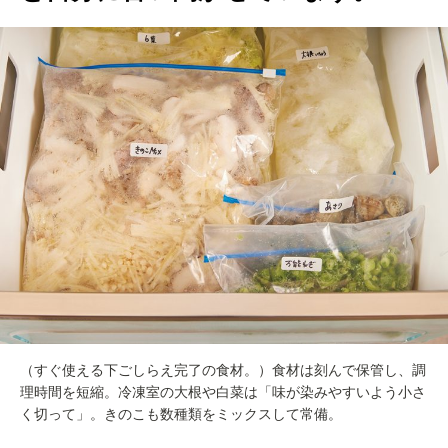
（すぐ使える下ごしらえ完了の食材。）食材は刻んで保管し、調
理時間を短縮。冷凍室の大根や白菜は「味が染みやすいよう小さ
く切って」。きのこも数種類をミックスして常備。