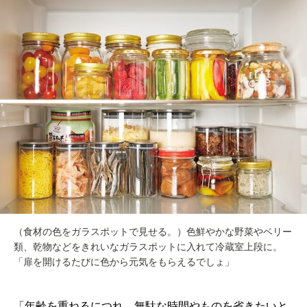
（食材の色をガラスポットで見せる。）色鮮やかな野菜やベリー
類、乾物などをきれいなガラスポットに入れて冷蔵室上段に。
「扉を開けるたびに色から元気をもらえるでしょ」
「年齢を重ねるにつれ、無駄な時間やものを省きたいと