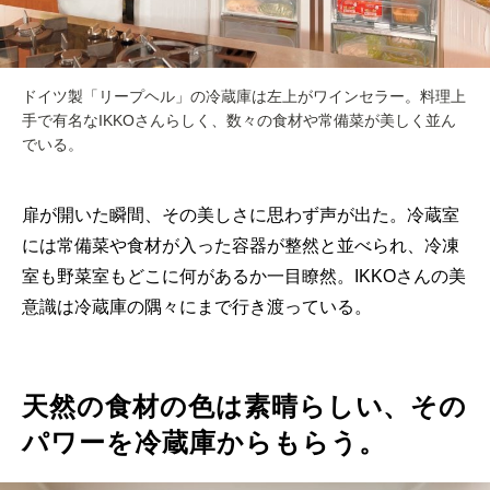
ドイツ製「リープヘル」の冷蔵庫は左上がワインセラー。料理上
手で有名なIKKOさんらしく、数々の食材や常備菜が美しく並ん
でいる。
扉が開いた瞬間、その美しさに思わず声が出た。冷蔵室
には常備菜や食材が入った容器が整然と並べられ、冷凍
室も野菜室もどこに何があるか一目瞭然。IKKOさんの美
意識は冷蔵庫の隅々にまで行き渡っている。
天然の食材の色は素晴らしい、その
パワーを冷蔵庫からもらう。