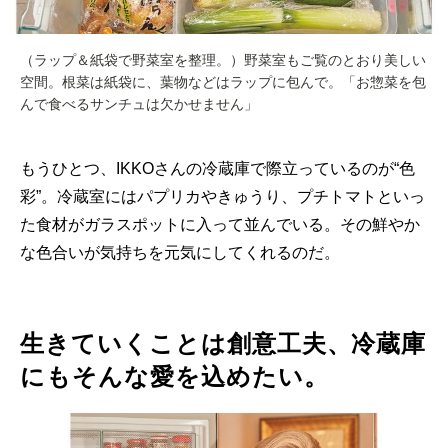
（ラップ＆紙袋で野菜室を整理。）野菜室もご覧のとおり美しい
空間。根菜は紙袋に、葉物などはラップに包んで。「お惣菜を包
んで食べるサンチュは欠かせません」
もうひとつ、IKKOさんの冷蔵庫で際立っているのが“色
彩”。冷蔵室にはパプリカやきゅうり、プチトマトといっ
た食材がガラスポットに入って並んでいる。その鮮やか
な色合いが気持ちを元気にしてくれるのだ。
生きていくことは創意工夫、冷蔵庫
にもそんな愛を込めたい。