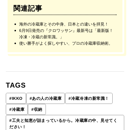
関連記事
海外の冷蔵庫とその中身、日本との違いを拝見！
6月9日発売の『クロワッサン』最新号は「最新版！
冷凍・冷蔵の新常識。」
使い勝手がよく探しやすい、プロの冷蔵庫収納術。
TAGS
#
IKKO
#
あの人の冷蔵庫
#
冷蔵冷凍の新常識！
#
冷蔵庫
#
収納
#
工夫と知恵が詰まっているから。冷蔵庫の中、見せてく
ださい！