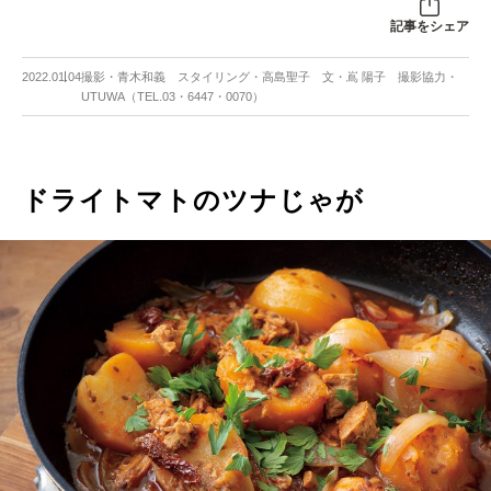
記事をシェア
2022.01.04
撮影・青木和義 スタイリング・高島聖子 文・嶌 陽子 撮影協力・
UTUWA（TEL.03・6447・0070）
ドライトマトのツナじゃが