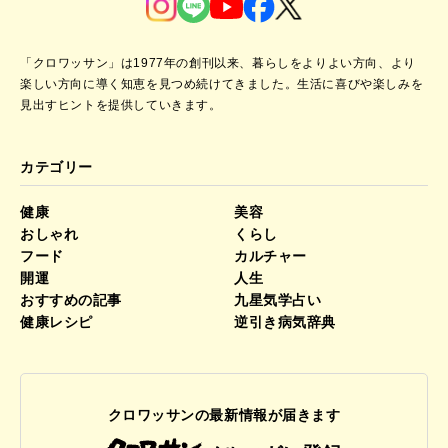
「クロワッサン」は1977年の創刊以来、暮らしをよりよい方向、より
楽しい方向に導く知恵を見つめ続けてきました。
生活に喜びや楽しみを
見出すヒントを提供していきます。
カテゴリー
健康
美容
おしゃれ
くらし
フード
カルチャー
開運
人生
おすすめの記事
九星気学占い
健康レシピ
逆引き病気辞典
クロワッサンの最新情報が届きます