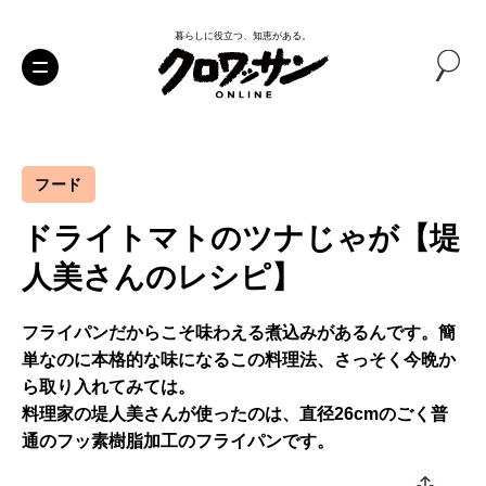
暮らしに役立つ、知恵がある。
フード
ドライトマトのツナじゃが【堤
人美さんのレシピ】
フライパンだからこそ味わえる煮込みがあるんです。簡
単なのに本格的な味になるこの料理法、さっそく今晩か
ら取り入れてみては。
料理家の堤人美さんが使ったのは、直径26cmのごく普
通のフッ素樹脂加工のフライパンです。