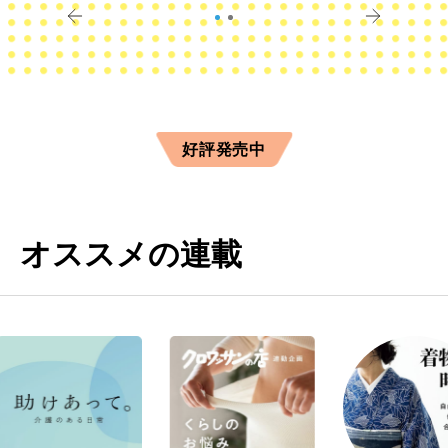
好評発売中
オススメの連載