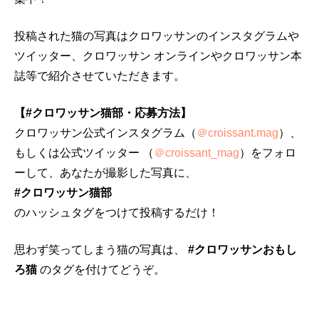
投稿された猫の写真はクロワッサンのインスタグラムや
ツイッター、クロワッサン オンラインやクロワッサン本
誌等で紹介させていただきます。
【#クロワッサン猫部・応募方法】
クロワッサン公式インスタグラム（
＠croissant.mag
）、
もしくは公式ツイッター （
＠croissant_mag
）をフォロ
ーして、あなたが撮影した写真に、
#クロワッサン猫部
のハッシュタグをつけて投稿するだけ！
思わず笑ってしまう猫の写真は、
#クロワッサンおもし
ろ猫
のタグを付けてどうぞ。