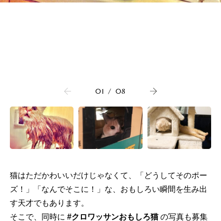
01
/
08
猫はただかわいいだけじゃなくて、「どうしてそのポー
ズ！」「なんでそこに！」な、おもしろい瞬間を生み出
す天才でもあります。
そこで、同時に
#クロワッサンおもしろ猫
の写真も募集