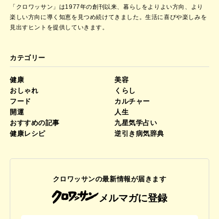
「クロワッサン」は1977年の創刊以来、暮らしをよりよい方向、より
楽しい方向に導く知恵を見つめ続けてきました。
生活に喜びや楽しみを
見出すヒントを提供していきます。
カテゴリー
健康
美容
おしゃれ
くらし
フード
カルチャー
開運
人生
おすすめの記事
九星気学占い
健康レシピ
逆引き病気辞典
クロワッサンの最新情報が届きます
メルマガに登録