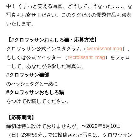
中！ くすっと笑える写真、どうしてこうなった……、な
写真もお寄せください。このタグだけの優秀作品も発表
いたします。
【#クロワッサンおもしろ猫・応募方法】
クロワッサン公式インスタグラム（
＠croissant.mag
）、
もしくは公式ツイッター （
＠croissant_mag
）をフォロ
ーして、あなたが撮影した写真に、
#クロワッサン猫部
のハッシュタグと一緒に
#クロワッサンおもしろ猫
をつけて投稿してください。
【応募期間】
締切は特に設けておりませんが、〜2020年5月10日
（日）23時59分までに投稿された写真は、クロワッサン