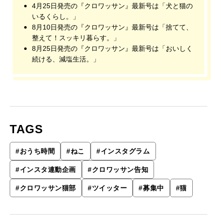
4月25日発売の『クロワッサン』最新号は「犬と猫の
いるくらし。」
8月10日発売の『クロワッサン』最新号は「捨てて、
整えて！スッキリ暮らす。」
8月25日発売の『クロワッサン』最新号は「おいしく
続ける、減塩生活。」
TAGS
#
おうち時間
#
ねこ
#
インスタグラム
#
インスタ連動企画
#
クロワッサン告知
#
クロワッサン猫部
#
ツイッター
#
募集中
#
猫