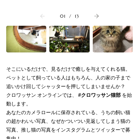
01
/
13
そこにいるだけで、見るだけで癒しを与えてくれる猫。
ペットとして飼っている人はもちろん、人の家の子まで
追いかけ回してシャッターを押してしまいませんか？
クロワッサン オンラインでは、
#クロワッサン猫部
を始
動します。
あなたのカメラロールに保存されている、うちの飼い猫
の超かわいい写真、なぜかついつい見返してしまう猫の
写真、推し猫の写真をインスタグラムとツイッターで募
集中！