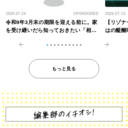
2026.07.24
SPONSORED
2026.07.13
令和9年3月末の期限を迎える前に。家
【リゾナ
を受け継いだら知っておきたい「相続
はの醍醐
登記の義務化」
アペロ
もっと見る